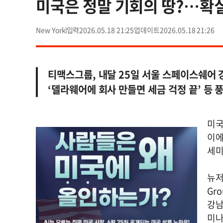
미국은 정말 기회의 땅?…확
New York
2026.05.18 21:25
2026.05.18 21:26
티맥스그룹, 내달 25일 서울 스페이스쉐어
‘델라웨어에 회사 만들면 세금 걱정 끝’ 등 
미국
이에
세미
뉴저
Gr
강남
미나