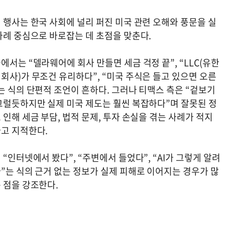
 행사는 한국 사회에 널리 퍼진 미국 관련 오해와 풍문을 실
사례 중심으로 바로잡는 데 초점을 맞춘다.
에서는 “델라웨어에 회사 만들면 세금 걱정 끝”, “LLC(유한
회사)가 무조건 유리하다”, “미국 주식은 들고 있으면 오른
는 식의 단편적 조언이 흔하다. 그러나 티맥스 측은 “겉보기
그럴듯하지만 실제 미국 제도는 훨씬 복잡하다”며 잘못된 정
 인해 세금 부담, 법적 문제, 투자 손실을 겪는 사례가 적지
고 지적한다.
 “인터넷에서 봤다”, “주변에서 들었다”, “AI가 그렇게 알려
”는 식의 근거 없는 정보가 실제 피해로 이어지는 경우가 많
 점을 강조한다.