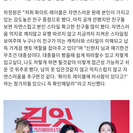
차정원은 "저희 화이트 레이블은 자연스러운 원래 본인이 가지고
있는 감도높은 친구 중점으로 봤다. 아직 공개 안됐지만 친구들
보면 자연스럽고 본인 스타일 확고한 친구들 많이 봤다. 자연스러
움 억지로 깨지않고 유행 따르지 않고 지금까지 지켜온 스타일링
보여주며 누구나 이 친구가 미는 캐릭터와 스타일이 이해되고 납
득 가게끔 멘토 역할을 잡아주고 있다"며 "신현지 님과 얘기한건
무조건 대중성이다. 대중들이 봤을때 쉽게 따라할수 있고 저렇게
입고싶다, 나도 저렇게 하면 될것같아 이렇게 접근성 가능하고 쉬
운 것 위주로 봤다. 남의 옷 입은것같지 않고 억지스럽지 않고 자
연스러움을 추구한것 같다. ‘화이트 레이블에 저사람이 있다고?’
하는 참가자들 있으니 꼭 확인해달라"라고 자신했다.