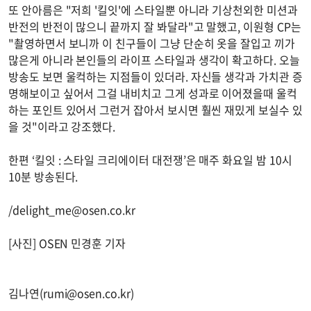
또 안아름은 "저희 '킬잇'에 스타일뿐 아니라 기상천외한 미션과
반전의 반전이 많으니 끝까지 잘 봐달라"고 말했고, 이원형 CP는
"촬영하면서 보니까 이 친구들이 그냥 단순히 옷을 잘입고 끼가
많은게 아니라 본인들의 라이프 스타일과 생각이 확고하다. 오늘
방송도 보면 울컥하는 지점들이 있더라. 자신들 생각과 가치관 증
명해보이고 싶어서 그걸 내비치고 그게 성과로 이어졌을때 울컥
하는 포인트 있어서 그런거 잡아서 보시면 훨씬 재밌게 보실수 있
을 것"이라고 강조했다.
한편 ‘킬잇 : 스타일 크리에이터 대전쟁’은 매주 화요일 밤 10시
10분 방송된다.
/
delight_me@osen.co.kr
[사진] OSEN 민경훈 기자
김나연(
rumi@osen.co.kr
)