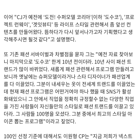
이어 "CJ가 예전에 ‘도전! 수퍼모델 코리아’(이하 '도수코'), '프로
젝트 런웨이', '겟잇뷰티' 등 라이프 스타일 관련해서 좀 앞선 컨
텐츠를 만들어왔다. 뜸하다가 다시 앞서나가고자 기획했다고 생
각해주시면 될것 같다"고 설명했다.
또 기존 패션 서바이벌과 차별점을 묻자 그는 "예전 자료 찾아보
니 마지막으로 '도수코' 한게 10년 전이더라. 10년 사이 패션 트
랜드가 많이 바뀌었다. 새롭게 패션 관련해서 프로그램 만들려고
보니까 옛날에는 슈퍼모델이라거나 스타 디자이너가 패션업계
를 다 이끌었다. 그분이 내세우는 옷이 전세계 트랜드를 이끌었는
데 현재 패션 프로그램은 어떤거여야 하나 했을 때 SNS가 활성
화돼있으니 그 안에서 직업을 정확히 규정할수 없는 다양한 직업
을 가진 사람들이 자신들만의 스타일로 패션 트랜드를 이끌고 있
더라. 그 사람들 100명을 모셨다. 그분 중에서 최고의 스타일 아
이콘 뽑는 프로그램"이라고 짚었다.
100인 선정 기준에 대해서도 이원형 CP는 "지금 저희가 넥스트