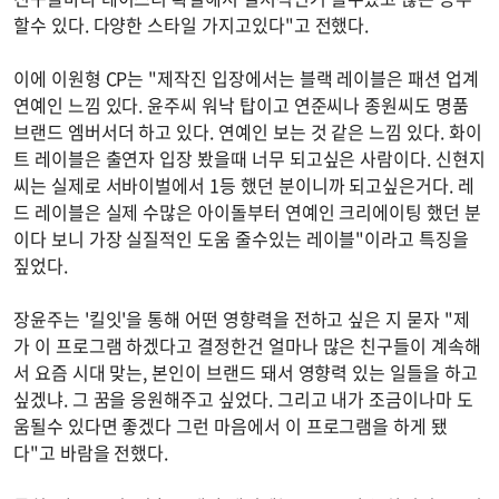
할수 있다. 다양한 스타일 가지고있다"고 전했다.
이에 이원형 CP는 "제작진 입장에서는 블랙 레이블은 패션 업계
연예인 느낌 있다. 윤주씨 워낙 탑이고 연준씨나 종원씨도 명품
브랜드 엠버서더 하고 있다. 연예인 보는 것 같은 느낌 있다. 화이
트 레이블은 출연자 입장 봤을때 너무 되고싶은 사람이다. 신현지
씨는 실제로 서바이벌에서 1등 했던 분이니까 되고싶은거다. 레
드 레이블은 실제 수많은 아이돌부터 연예인 크리에이팅 했던 분
이다 보니 가장 실질적인 도움 줄수있는 레이블"이라고 특징을
짚었다.
장윤주는 '킬잇'을 통해 어떤 영향력을 전하고 싶은 지 묻자 "제
가 이 프로그램 하겠다고 결정한건 얼마나 많은 친구들이 계속해
서 요즘 시대 맞는, 본인이 브랜드 돼서 영향력 있는 일들을 하고
싶겠냐. 그 꿈을 응원해주고 싶었다. 그리고 내가 조금이나마 도
움될수 있다면 좋겠다 그런 마음에서 이 프로그램을 하게 됐
다"고 바람을 전했다.