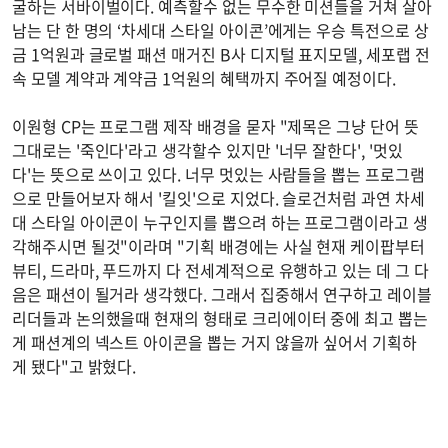
굴하는 서바이벌이다. 예측할수 없는 무수한 미션들을 거쳐 살아
남는 단 한 명의 ‘차세대 스타일 아이콘’에게는 우승 특전으로 상
금 1억원과 글로벌 패션 매거진 B사 디지털 표지모델, 세포랩 전
속 모델 계약과 계약금 1억원의 혜택까지 주어질 예정이다.
이원형 CP는 프로그램 제작 배경을 묻자 "제목은 그냥 단어 뜻
그대로는 '죽인다'라고 생각할수 있지만 '너무 잘한다', '멋있
다'는 뜻으로 쓰이고 있다. 너무 멋있는 사람들을 뽑는 프로그램
으로 만들어보자 해서 '킬잇'으로 지었다. 슬로건처럼 과연 차세
대 스타일 아이콘이 누구인지를 뽑으려 하는 프로그램이라고 생
각해주시면 될것"이라며 "기획 배경에는 사실 현재 케이팝부터
뷰티, 드라마, 푸드까지 다 전세계적으로 유행하고 있는 데 그 다
음은 패션이 될거라 생각했다. 그래서 집중해서 연구하고 레이블
리더들과 논의했을때 현재의 형태로 크리에이터 중에 최고 뽑는
게 패션계의 넥스트 아이콘을 뽑는 거지 않을까 싶어서 기획하
게 됐다"고 밝혔다.