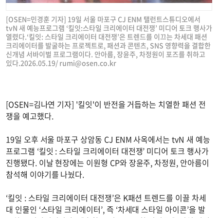
[OSEN=민경훈 기자] 19일 서울 마포구 CJ ENM 탤런트스튜디오에서
tvN 새 예능프로그램 ‘킬잇:스타일 크리에이터 대전쟁’ 미디어 토크 행사가
열렸다.‘킬잇: 스타일 크리에이터 대전쟁’은 트렌드를 이끄는 차세대 패션
크리에이터를 발굴하는 프로젝트로, 패션과 콘텐츠, SNS 영향력을 결합한
신개념 서바이벌 프로그램이다. 안아름, 장윤주, 차정원이 포즈를 취하고
있다.2026.05.19/
rumi@osen.co.kr
[OSEN=김나연 기자] '킬잇'이 반전을 거듭하는 치열한 패션 전
쟁을 예고했다.
19일 오후 서울 마포구 상암동 CJ ENM 사옥에서는 tvN 새 예능
프로그램 ‘킬잇 : 스타일 크리에이터 대전쟁’ 미디어 토크 행사가
진행됐다. 이날 현장에는 이원형 CP와 장윤주, 차정원, 안아름이
참석해 이야기를 나눴다.
‘킬잇 : 스타일 크리에이터 대전쟁’은 K패션 트렌드를 이끌 차세
대 인물인 ‘스타일 크리에이터’, 즉 ‘차세대 스타일 아이콘’을 발