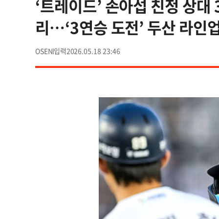
‘트레이드’ 손아섭 친정 상대 
리…‘3연승 도전’ 두산 라인업
OSEN
2026.05.18 23:46