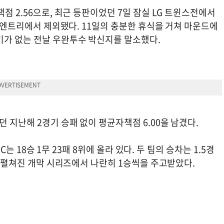
점 2.56으로, 최근 등판이었던 7일 잠실 LG 트윈스전에서
군 엔트리에서 제외됐다. 11일의 충분한 휴식을 거쳐 마운드에
기가 없는 전날 우완투수 박신지를 말소했다.
 지난해 2경기 승패 없이 평균자책점 6.00을 남겼다.
C는 18승 1무 23패 8위에 올라 있다. 두 팀의 승차는 1.5경
에서 펼쳐진 개막 시리즈에서 나란히 1승씩을 주고받았다.