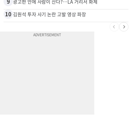
8
변호사시험 중 심정지 온 한인, 뉴욕주 제소
9
광고판 안에 사람이 산다?…LA 거리서 화제
10
김원석 투자 사기 논란 고발 영상 파장