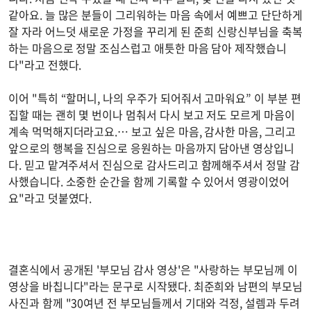
같아요. 늘 많은 분들이 그리워하는 마음 속에서 예쁘고 단단하게
잘 자라 어느덧 새로운 가정을 꾸리게 된 준희 신랑신부님을 축복
하는 마음으로 정말 조심스럽고 애틋한 마음 담아 제작했습니
다"라고 전했다.
이어 "특히 “할머니, 나의 우주가 되어줘서 고마워요” 이 부분 편
집할 때는 괜히 몇 번이나 멈춰서 다시 보고 저도 모르게 마음이
계속 먹먹해지더라고요.… 보고 싶은 마음, 감사한 마음, 그리고
앞으로의 행복을 진심으로 응원하는 마음까지 담아낸 영상입니
다. 믿고 맡겨주셔서 진심으로 감사드리고 함께해주셔서 정말 감
사했습니다. 소중한 순간을 함께 기록할 수 있어서 영광이었어
요"라고 덧붙였다.
결혼식에서 공개된 '부모님 감사 영상'은 "사랑하는 부모님께 이
영상을 바칩니다"라는 문구로 시작됐다. 최준희와 남편의 부모님
사진과 함께 "30여년 전 부모님들께서 기대와 걱정, 설렘과 두려