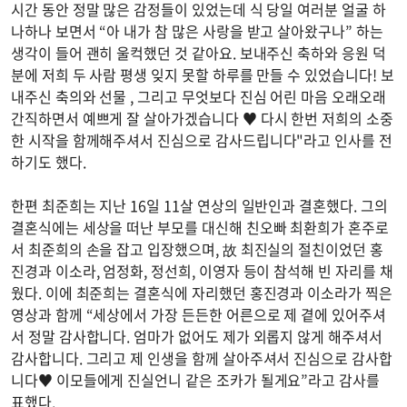
시간 동안 정말 많은 감정들이 있었는데 식 당일 여러분 얼굴 하
나하나 보면서 “아 내가 참 많은 사랑을 받고 살아왔구나” 하는
생각이 들어 괜히 울컥했던 것 같아요. 보내주신 축하와 응원 덕
분에 저희 두 사람 평생 잊지 못할 하루를 만들 수 있었습니다! 보
내주신 축의와 선물 , 그리고 무엇보다 진심 어린 마음 오래오래
간직하면서 예쁘게 잘 살아가겠습니다 ♥ 다시 한번 저희의 소중
한 시작을 함께해주셔서 진심으로 감사드립니다"라고 인사를 전
하기도 했다.
한편 최준희는 지난 16일 11살 연상의 일반인과 결혼했다. 그의
결혼식에는 세상을 떠난 부모를 대신해 친오빠 최환희가 혼주로
서 최준희의 손을 잡고 입장했으며, 故 최진실의 절친이었던 홍
진경과 이소라, 엄정화, 정선희, 이영자 등이 참석해 빈 자리를 채
웠다. 이에 최준희는 결혼식에 자리했던 홍진경과 이소라가 찍은
영상과 함께 “세상에서 가장 든든한 어른으로 제 곁에 있어주셔
서 정말 감사합니다. 엄마가 없어도 제가 외롭지 않게 해주셔서
감사합니다. 그리고 제 인생을 함께 살아주셔서 진심으로 감사합
니다♥ 이모들에게 진실언니 같은 조카가 될게요”라고 감사를
표했다.