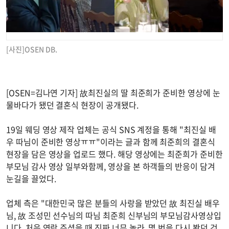
[사진]OSEN DB.
[OSEN=김나연 기자] 故최진실의 딸 최준희가 준비한 영상에 눈
물바다가 됐던 결혼식 현장이 공개됐다.
19일 웨딩 영상 제작 업체는 공식 SNS 계정을 통해 "최진실 배
우 따님이 준비한 영상ㅠㅠ"이라는 글과 함께 최준희의 결혼식
현장을 담은 영상을 업로드 했다. 해당 영상에는 최준희가 준비한
부모님 감사 영상 일부와함께, 영상을 본 하객들의 반응이 담겨
눈길을 끌었다.
업체 측은 "대한민국 많은 분들의 사랑을 받았던 故 최진실 배우
님, 故 조성민 선수님의 따님 최준희 신부님의 부모님감사영상입
니다. 처음 연락 주셨을 때 진짜 너무 놀라, 몇 번을 다시 봤던 것