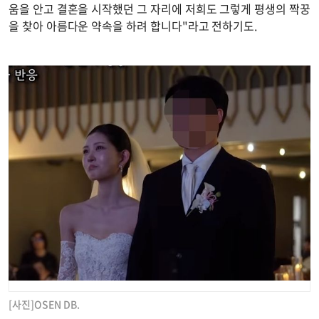
움을 안고 결혼을 시작했던 그 자리에 저희도 그렇게 평생의 짝꿍
을 찾아 아름다운 약속을 하려 합니다"라고 전하기도.
[사진]OSEN DB.