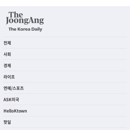
전체
사회
경제
라이프
연예/스포츠
ASK미국
HelloKtown