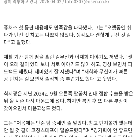
광이 역투하고 있다. 2026.04.02 /
foto0307@osen.co.kr
퓨처스 첫 등판 내용에도 만족감을 나타냈다. 그는 “오랫동안 쉬
다가 던진 것 치고는 나쁘지 않았다. 생각보다 괜찮게 던진 것 같
다”고 말했다.
재활 기간 함께 땀을 흘린 김무신과 이재희 이야기도 꺼냈다. “셋
이 오래 같이 있다 보니 서로 이야기도 많이 하고, 영상 보면서 피
드백도 해줬다. 재미있게 잘 지냈다”며 “재희와 무신이가 빠른
공 던지는 걸 보면서 솔직히 좀 부럽기도 했다”고 웃었다.
최지광은 지난 2024년 9월 오른쪽 팔꿈치 인대 접합 수술을 받은
뒤 올 시즌 다시 마운드에 섰다. 하지만 복귀 후 또 다른 부상이
찾아오면서 마음고생도 컸다.
그는 “처음에는 단순 담 증세인 줄 알았다. 참고 던져볼까 했는데
안 될 것 같아 코칭스태프에 말씀드렸다”며 “경기력이 안 좋으면