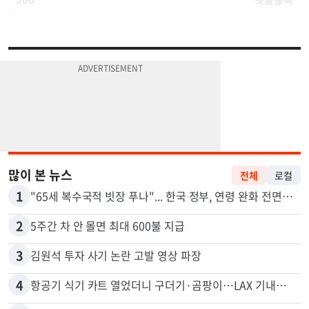
많이 본 뉴스
전체
로컬
1
"65세 복수국적 빗장 푸나"... 한국 정부, 연령 완화 전면 추진
2
5주간 차 안 몰면 최대 600불 지급
3
김원석 투자 사기 논란 고발 영상 파장