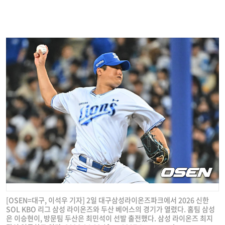
[OSEN=대구, 이석우 기자] 2일 대구삼성라이온즈파크에서 2026 신한
SOL KBO 리그 삼성 라이온즈와 두산 베어스의 경기가 열렸다. 홈팀 삼성
은 이승현이, 방문팀 두산은 최민석이 선발 출전했다. 삼성 라이온즈 최지