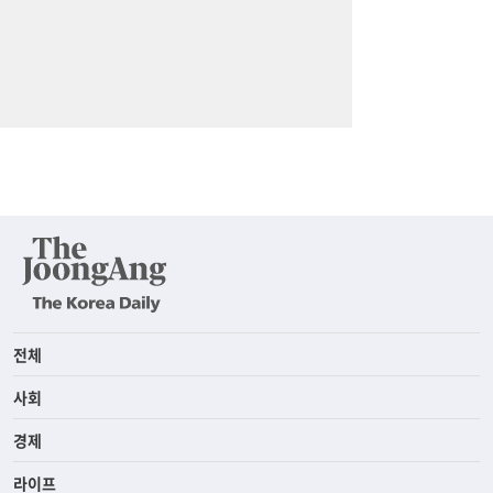
전체
사회