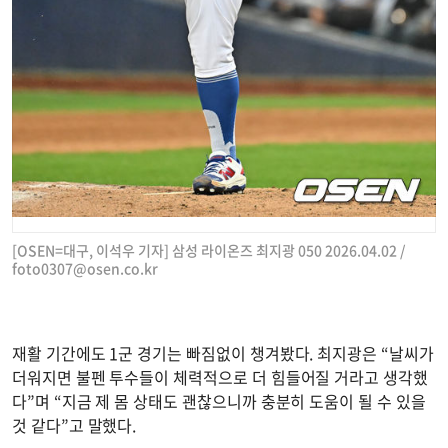
[OSEN=대구, 이석우 기자] 삼성 라이온즈 최지광 050 2026.04.02 /
foto0307@osen.co.kr
재활 기간에도 1군 경기는 빠짐없이 챙겨봤다. 최지광은 “날씨가
더워지면 불펜 투수들이 체력적으로 더 힘들어질 거라고 생각했
다”며 “지금 제 몸 상태도 괜찮으니까 충분히 도움이 될 수 있을
것 같다”고 말했다.