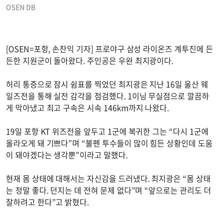
OSEN DB
[OSEN=포항, 손찬익 기자] 프로야구 삼성 라이온즈 계투진에 든
든한 지원군이 돌아왔다. 주인공은 우완 최지광이다.
허리 통증으로 잠시 쉼표를 찍었던 최지광은 지난 16일 울산 웨
일즈전을 통해 실전 감각을 점검했다. 1이닝 무실점으로 깔끔하
게 막아냈고 최고 구속은 시속 146km까지 나왔다.
19일 포항 KT 위즈전을 앞두고 1군에 복귀한 그는 “다시 1군에
올라오게 돼 기쁘다”며 “불펜 투수들이 많이 힘든 상황인데 도움
이 돼야겠다는 생각뿐”이라고 말했다.
현재 몸 상태에 대해서는 자신감을 드러냈다. 최지광은 “몸 상태
는 정말 좋다. 던지는 데 전혀 문제 없다”며 “앞으로는 관리도 더
잘하려고 한다”고 밝혔다.