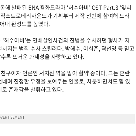
해 발매된 ENA 월화드라마 ‘허수아비’ OST Part.3 ‘잊혀
는 매직스트로베리사운드가 기획부터 제작 전반에 참여해 드라
어내 완성도를 높였다.
마 ‘허수아비’는 연쇄살인사건의 진범을 수사하던 형사가 자
쳐지는 범죄 수사 스릴러다. 박해수, 이희준, 곽선영 등 믿고
수록 뜨거운 화제성을 자랑하고 있다.
 친구이자 언론인 서지원 역을 맡아 활약 중이다. 그는 혼란
건네며 진정한 우정을 보여주는 인물로, 차분하면서도 힘 있
키로 존재감을 발휘하고 있다.