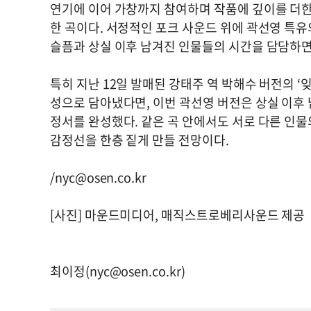
연기에 이어 가창까지 참여하며 작품에 깊이를 더한
한 곡이다. 서정적인 포크 사운드 위에 곽선영 특
슬픔과 상실 이후 남겨진 인물들의 시간을 담담하면
특히 지난 12일 발매된 강태주 역 박해수 버전의 
성으로 담아냈다면, 이번 곽선영 버전은 상실 이후
정서를 완성했다. 같은 곡 안에서도 서로 다른 인
감정선을 한층 짙게 만들 전망이다.
/
nyc@osen.co.kr
[사진] 마운드미디어, 매직스트로베리사운드 제공
최이정(
nyc@osen.co.kr
)