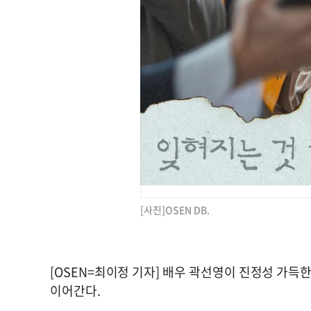
[사진]OSEN DB.
[OSEN=최이정 기자] 배우 곽선영이 진정성 가득
이어간다.