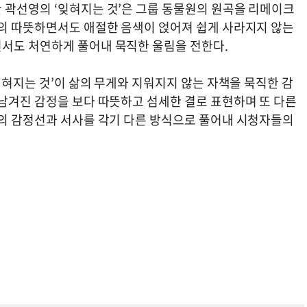
 곽선영의 ‘잊혀지는 것’은 그룹 동물원의 원곡을 리메이크
유의 따뜻하면서도 애절한 음색이 얹어져 쉽게 사라지지 않는
서도 처연하게 풀어내 묵직한 울림을 전한다.
‘잊혀지는 것’이 삶의 무게와 지워지지 않는 자책을 묵직한 감
 남겨진 감정을 보다 따뜻하고 섬세한 결로 표현하며 또 다른
물의 감정선과 서사를 각기 다른 방식으로 풀어내 시청자들의