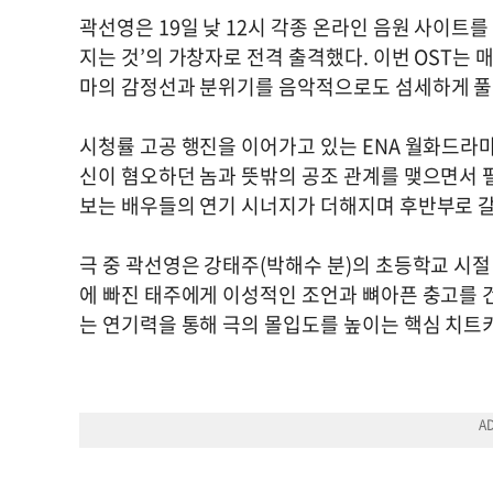
곽선영은 19일 낮 12시 각종 온라인 음원 사이트를 통
지는 것’의 가창자로 전격 출격했다. 이번 OST
마의 감정선과 분위기를 음악적으로도 섬세하게 풀
시청률 고공 행진을 이어가고 있는 ENA 월화드라
신이 혐오하던 놈과 뜻밖의 공조 관계를 맺으면서 펼
보는 배우들의 연기 시너지가 더해지며 후반부로 갈
극 중 곽선영은 강태주(박해수 분)의 초등학교 시절
에 빠진 태주에게 이성적인 조언과 뼈아픈 충고를 
는 연기력을 통해 극의 몰입도를 높이는 핵심 치트