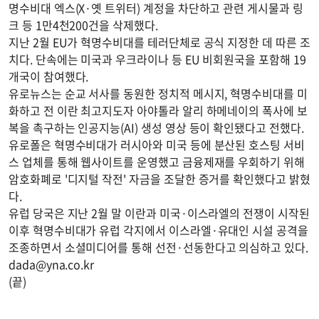
명수비대 엑스(X·옛 트위터) 계정을 차단하고 관련 게시물과 링
크 등 1만4천200건을 삭제했다.
지난 2월 EU가 혁명수비대를 테러단체로 공식 지정한 데 따른 조
치다. 단속에는 미국과 우크라이나 등 EU 비회원국을 포함해 19
개국이 참여했다.
유로뉴스는 순교 서사를 동원한 정치적 메시지, 혁명수비대를 미
화하고 전 이란 최고지도자 아야톨라 알리 하메네이의 폭사에 보
복을 촉구하는 인공지능(AI) 생성 영상 등이 확인됐다고 전했다.
유로폴은 혁명수비대가 러시아와 미국 등에 분산된 호스팅 서비
스 업체를 통해 웹사이트를 운영했고 금융제재를 우회하기 위해
암호화폐로 '디지털 작전' 자금을 조달한 증거를 확인했다고 밝혔
다.
유럽 당국은 지난 2월 말 이란과 미국·이스라엘의 전쟁이 시작된
이후 혁명수비대가 유럽 각지에서 이스라엘·유대인 시설 공격을
조종하면서 소셜미디어를 통해 선전·선동한다고 의심하고 있다.
dada@yna.co.kr
(끝)