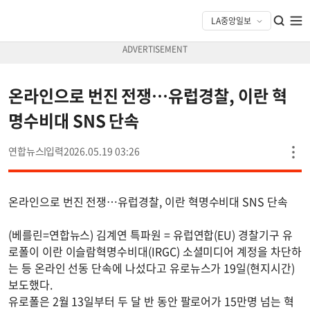
온라인으로 번진 전쟁…유럽경찰, 이란 혁
명수비대 SNS 단속
연합뉴스
2026.05.19 03:26
온라인으로 번진 전쟁…유럽경찰, 이란 혁명수비대 SNS 단속
(베를린=연합뉴스) 김계연 특파원 = 유럽연합(EU) 경찰기구 유
로폴이 이란 이슬람혁명수비대(IRGC) 소셜미디어 계정을 차단하
는 등 온라인 선동 단속에 나섰다고 유로뉴스가 19일(현지시간)
보도했다.
유로폴은 2월 13일부터 두 달 반 동안 팔로어가 15만명 넘는 혁