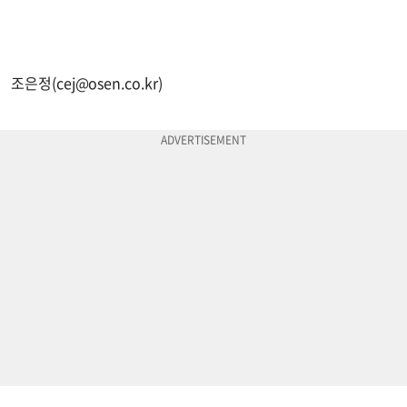
조은정(
cej@osen.co.kr
)