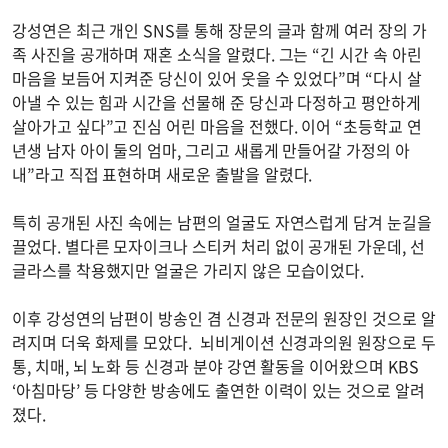
강성연은 최근 개인 SNS를 통해 장문의 글과 함께 여러 장의 가
족 사진을 공개하며 재혼 소식을 알렸다. 그는 “긴 시간 속 아린
마음을 보듬어 지켜준 당신이 있어 웃을 수 있었다”며 “다시 살
아낼 수 있는 힘과 시간을 선물해 준 당신과 다정하고 평안하게
살아가고 싶다”고 진심 어린 마음을 전했다. 이어 “초등학교 연
년생 남자 아이 둘의 엄마, 그리고 새롭게 만들어갈 가정의 아
내”라고 직접 표현하며 새로운 출발을 알렸다.
특히 공개된 사진 속에는 남편의 얼굴도 자연스럽게 담겨 눈길을
끌었다. 별다른 모자이크나 스티커 처리 없이 공개된 가운데, 선
글라스를 착용했지만 얼굴은 가리지 않은 모습이었다.
이후 강성연의 남편이 방송인 겸 신경과 전문의 원장인 것으로 알
려지며 더욱 화제를 모았다. 뇌비게이션 신경과의원 원장으로 두
통, 치매, 뇌 노화 등 신경과 분야 강연 활동을 이어왔으며 KBS
‘아침마당’ 등 다양한 방송에도 출연한 이력이 있는 것으로 알려
졌다.