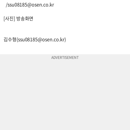
/
ssu08185@osen.co.kr
[사진] 방송화면
김수형(
ssu08185@osen.co.kr
)