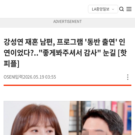
강성연 재혼 남편, 프로그램 '동반 출연' 인
연이었다?.."좋게봐주셔서 감사" 눈길 [핫
피플]
OSEN
2026.05.19 03:55