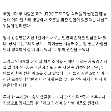
무엇보다 두 사람은 과거 JTBC 프로그램 ‘닥터들의 썰왕썰래’를
통해 이미 한 차례 방송에서 호흡을 맞춘 인연이 있었다는 사실도
뒤늦게 알려졌다.
앞서 강성연은 지난 1월에도 새로운 인연의 존재를 언급한 바 있
다. 당시 그는 “저 이상으로 아이들을 사랑해주는 참 좋은 사람을
만나 행복하게 잘 지내고 있다”고 밝혀 관심을 모았다.
그리고 약 4개월 뒤 직접 재혼 소식을 전하며 새로운 가족의 시작
을 알리게 된 것. 공개된 제주도 가족 사진 속 강성연은 남편, 두
아들과 함께 환한 미소를 짓고 있었다. 아이들과 자연스럽게 어우
러진 모습부터 남편과 다정하게 눈을 맞추는 장면까지 이어지며
훈훈함을 더했다.
특히 한 누리꾼이 축하 댓글을 남기자 강성연은 “좋게 봐주셔서
진심으로 감사드립니다”라고 답하며 감사한 마음도 전했다.