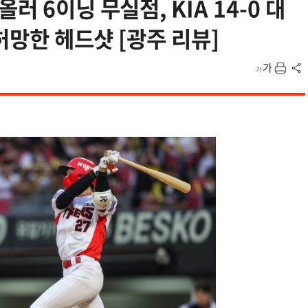
 6이닝 무실점, KIA 14-0 대
 허망한 헤드샷 [광주 리뷰]