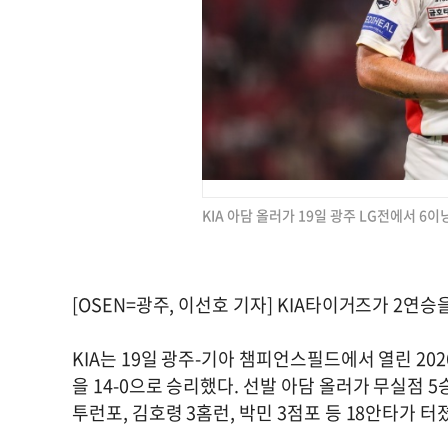
KIA 아담 올러가 19일 광주 LG전에서 6이
[OSEN=광주, 이선호 기자] KIA타이거즈가 2연승
KIA는 19일 광주-기아 챔피언스필드에서 열린 202
을 14-0으로 승리했다. 선발 아담 올러가 무실점
투런포, 김호령 3홈런, 박민 3점포 등 18안타가 터