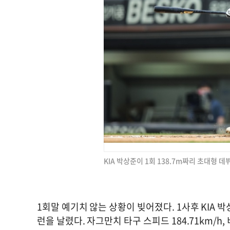
KIA 박상준이 1회 138.7m짜리 초대형 
1회말 예기치 않는 상황이 빚어졌다. 1사후 KIA 
런을 날렸다. 자그만치 타구 스피드 184.71km/h