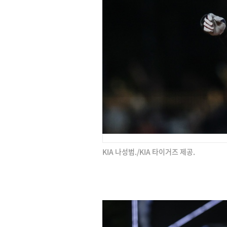
KIA 나성범./KIA 타이거즈 제공.