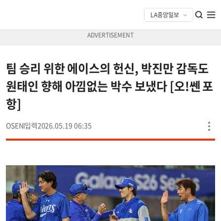
팀 승리 위한 에이스의 헌신, 박진만 감독도
원태인 향해 아낌없는 박수 보냈다 [오!쎈 포
항]
OSEN
2026.05.19 06:35