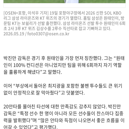
[OSEN=포항, 이석우 기자] 19일 포항야구장에서 2026 신한 SOL KBO
리그 삼성 라이온즈와 KT 위즈의 경기가 열렸다. 홈팀 삼성은 원태인이, 방
문팀 KT는 보쉴리가 선발 출전했다. 삼성 라이온즈 선발 투수 원태인이 6회
초 2사 3루 KT 위즈 김상수를 2루수 직선타로 잡고 기뻐하고 있다.
2026.05.19 /
foto0307@osen.co.kr
박진만 감독은 경기 후 원태인을 가장 먼저 칭찬했다. 그는 “원태
인이 100% 컨디션은 아니었지만 팀을 위해 6회까지 자기 역할
을 훌륭하게 해냈다”고 말했다.
이어 “부상에서 돌아온 최지광을 포함한 불펜 투수들도 큰 위기
없이 안정적으로 잘 막아줬다”고 덧붙였다.
20안타를 몰아친 타선에 대한 만족감도 감추지 않았다. 박진만
감독은 “특정 선수 한 명이 아니라 모든 선수들이 찬스마다 집중
력을 발휘했다”며 “많은 안타와 득점이 나오면서 좋은 흐름을 이
어갈 수 있었다”고 평가했다.