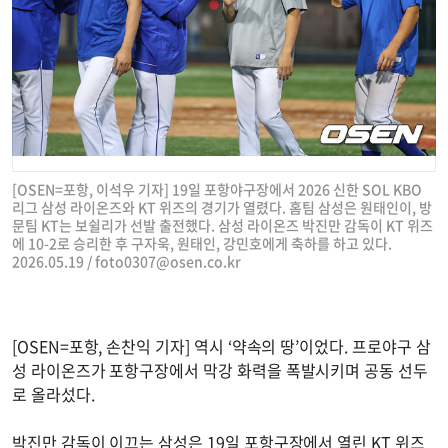
[OSEN=포항, 이석우 기자] 19일 포항야구장에서 2026 신한 SOL KBO
리그 삼성 라이온즈와 KT 위즈의 경기가 열렸다. 홈팀 삼성은 원태인이, 방
문팀 KT는 보쉴리가 선발 출전했다. 삼성 라이온즈 박진만 감독이 KT 위즈
에 10-2로 승리한 후 구자욱, 원태인, 강민호에게 축하를 하고 있다.
2026.05.19 /
foto0307@osen.co.kr
[OSEN=포항, 손찬익 기자] 역시 ‘약속의 땅’이었다. 프로야구 삼
성 라이온즈가 포항구장에서 막강 화력을 폭발시키며 공동 선두
로 올라섰다.
박진만 감독이 이끄는 삼성은 19일 포항구장에서 열린 KT 위즈