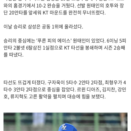
와의 홈경기에서 10-2 완승을 거뒀다. 선발 원태인의 호투와 장
단 20안타를 앞세워 KT 마운드를 완전히 무너뜨렸다.
이날 승리로 삼성은 공동 1위에 올라섰다.
승리의 중심에는 '푸른 피의 에이스' 원태인이 있었다. 6이닝 5피
안타 2볼넷 6탈삼진 1실점으로 KT 타선을 봉쇄하며 시즌 2승째
를 따냈다.
타선도 뜨겁게 터졌다. 구자욱이 5타수 2안타 2타점, 최형우가 4
타수 3안타 2타점으로 중심을 잡았다. 르윈 디아즈, 김지찬, 강민
호, 류지혁도 고른 활약을 펼치며 대승에 힘을 보탰다.