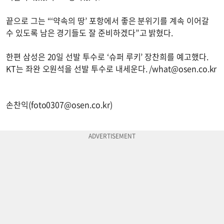
끝으로 그는 “‘약속의 땅’ 포항에서 좋은 분위기를 계속 이어갈
수 있도록 남은 경기들도 잘 준비하겠다”고 밝혔다.
한편 삼성은 20일 선발 투수로 ‘슈퍼 루키’ 장찬희를 예고했다.
KT는 좌완 오원석을 선발 투수로 내세운다. /
what@osen.co.kr
손찬익(
foto0307@osen.co.kr
)