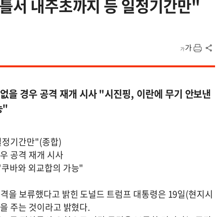
이틀서 내주초까지 등 일정기간만"
 없을 경우 공격 재개 시사 "시진핑, 이란에 무기 안보낸
능"
일정기간만"(종합)
경우 공격 재개 시사
"쿠바와 외교합의 가능"
공격을 보류했다고 밝힌 도널드 트럼프 대통령은 19일(현지시
간을 주는 것이라고 밝혔다.