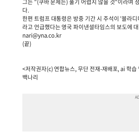
그는 "(쿠바 문제는) 풀기 어렵지 않을 것"이라며
다.
한편 트럼프 대통령은 방중 기간 시 주석이 '블라
라고 언급했다는 영국 파이낸셜타임스의 보도에 대해
nari@yna.co.kr
(끝)
<저작권자(c) 연합뉴스, 무단 전재-재배포, ai 학습
백나리