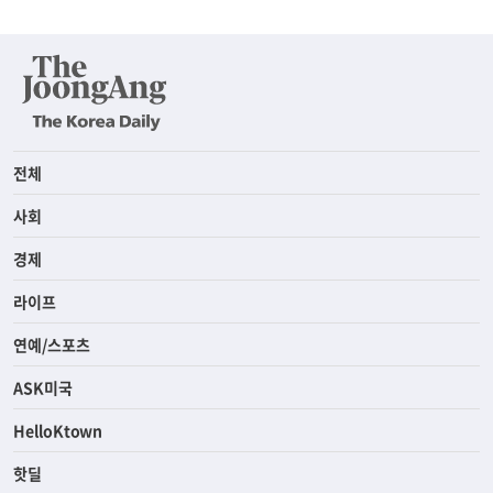
전체
사회
경제
라이프
연예/스포츠
ASK미국
HelloKtown