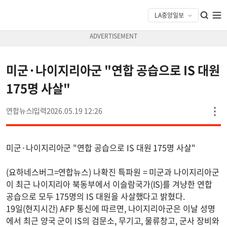
미군·나이지리아군 "연합 공습으로 IS 대원
175명 사살"
연합뉴스
2026.05.19 12:26
미군·나이지리아군 "연합 공습으로 IS 대원 175명 사살"
(요하네스버그=연합뉴스) 나확진 특파원 = 미군과 나이지리아군
이 최근 나이지리아 북동부에서 이슬람국가(IS)를 겨냥한 연합
공습으로 모두 175명의 IS 대원을 사살했다고 밝혔다.
19일(현지시간) AFP 통신에 따르면, 나이지리아군은 이날 성명
에서 최근 양국 군이 IS의 검문소, 무기고, 물류창고, 군사 장비와