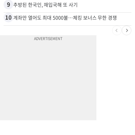
8
부에나파크 한인타운에 281유닛 주거단지 들어선다
9
추방된 한국인, 재입국해 또 사기
10
계좌만 열어도 최대 5000불…체킹 보너스 무한 경쟁