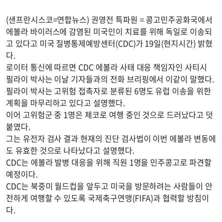
(샌프란시스코=연합뉴스) 권영전 특파원 = 콩고민주공화국에서
에볼라 바이러스에 감염된 미국인이 치료를 위해 독일로 이송되
고 있다고 미국 질병통제예방센터(CDC)가 19일(현지시간) 밝혔
다.
로이터 통신에 따르면 CDC 에볼라 사태 대응 책임자인 사티시
필라이 박사는 이날 기자들과의 전화 브리핑에서 이같이 말했다.
필라이 박사는 고위험 접촉자로 분류된 6명도 유럽 이송을 위한
계획을 마무리하고 있다고 설명했다.
이어 고위험군 중 1명은 체코로 여행 중인 것으로 드러났다고 덧
붙였다.
그는 유전자 검사 결과 현재의 진단 검사법이 이번 에볼라 변동에
도 유효한 것으로 나타났다고 설명했다.
CDC는 에볼라 발병 대응을 위해 직원 1명을 민주콩고로 파견할
예정이다.
CDC는 북중미 월드컵을 앞두고 미국을 방문하려는 사람들이 안
전하게 여행할 수 있도록 국제축구연맹(FIFA)과 협력할 방침이
다.