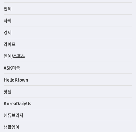
전체
사회
경제
라이프
연예/스포츠
ASK미국
HelloKtown
핫딜
KoreaDailyUs
에듀브리지