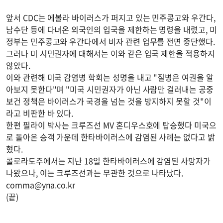
앞서 CDC는 에볼라 바이러스가 퍼지고 있는 민주콩고와 우간다,
남수단 등에 다녀온 외국인의 입국을 제한하는 명령을 내렸고, 미
정부는 민주콩고와 우간다에서 비자 관련 업무를 전면 중단했다.
그러나 미 시민권자에 대해서는 이와 같은 입국 제한을 적용하지
않았다.
이와 관련해 미국 감염병 학회는 성명을 내고 "질병은 여권을 알
아보지 못한다"며 "미국 시민권자가 아닌 사람만 걸러내는 공중
보건 정책은 바이러스가 국경을 넘는 것을 방지하지 못할 것"이
라고 비판한 바 있다.
한편 필라이 박사는 크루즈선 MV 혼디우스호에 탑승했다 미국으
로 돌아온 승객 가운데 한타바이러스에 감염된 사례는 없다고 밝
혔다.
콜로라도주에서는 지난 18일 한타바이러스에 감염된 사망자가
나왔으나, 이는 크루즈선과는 무관한 것으로 나타났다.
comma@yna.co.kr
(끝)