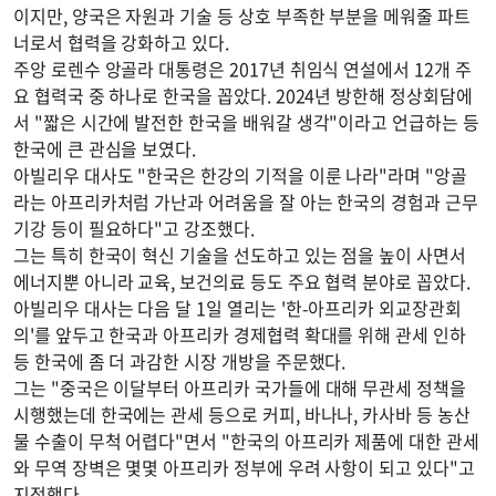
이지만, 양국은 자원과 기술 등 상호 부족한 부분을 메워줄 파트
너로서 협력을 강화하고 있다.
주앙 로렌수 앙골라 대통령은 2017년 취임식 연설에서 12개 주
요 협력국 중 하나로 한국을 꼽았다. 2024년 방한해 정상회담에
서 "짧은 시간에 발전한 한국을 배워갈 생각"이라고 언급하는 등
한국에 큰 관심을 보였다.
아빌리우 대사도 "한국은 한강의 기적을 이룬 나라"라며 "앙골
라는 아프리카처럼 가난과 어려움을 잘 아는 한국의 경험과 근무
기강 등이 필요하다"고 강조했다.
그는 특히 한국이 혁신 기술을 선도하고 있는 점을 높이 사면서
에너지뿐 아니라 교육, 보건의료 등도 주요 협력 분야로 꼽았다.
아빌리우 대사는 다음 달 1일 열리는 '한-아프리카 외교장관회
의'를 앞두고 한국과 아프리카 경제협력 확대를 위해 관세 인하
등 한국에 좀 더 과감한 시장 개방을 주문했다.
그는 "중국은 이달부터 아프리카 국가들에 대해 무관세 정책을
시행했는데 한국에는 관세 등으로 커피, 바나나, 카사바 등 농산
물 수출이 무척 어렵다"면서 "한국의 아프리카 제품에 대한 관세
와 무역 장벽은 몇몇 아프리카 정부에 우려 사항이 되고 있다"고
지적했다.