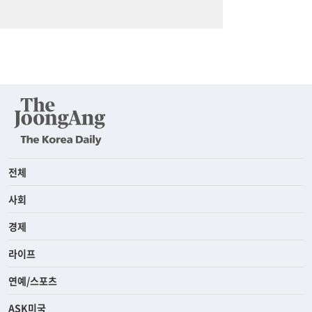
전체
사회
경제
라이프