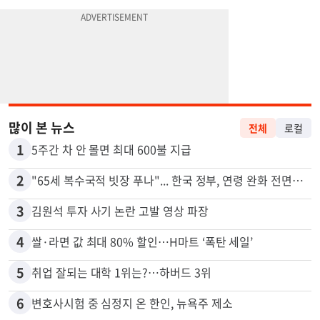
많이 본 뉴스
전체
로컬
1
5주간 차 안 몰면 최대 600불 지급
2
"65세 복수국적 빗장 푸나"... 한국 정부, 연령 완화 전면 추진
3
김원석 투자 사기 논란 고발 영상 파장
4
쌀·라면 값 최대 80% 할인…H마트 ‘폭탄 세일’
5
취업 잘되는 대학 1위는?…하버드 3위