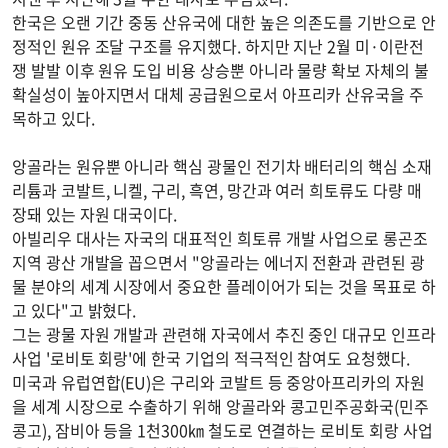
한국은 오랜 기간 중동 산유국에 대한 높은 의존도를 기반으로 안
정적인 원유 조달 구조를 유지했다. 하지만 지난 2월 미·이란전
쟁 발발 이후 원유 도입 비용 상승뿐 아니라 물량 확보 자체의 불
확실성이 높아지면서 대체 공급원으로서 아프리카 산유국을 주
목하고 있다.
앙골라는 원유뿐 아니라 핵심 광물인 전기차 배터리의 핵심 소재
리튬과 코발트, 니켈, 구리, 흑연, 망간과 여러 희토류도 다량 매
장돼 있는 자원 대국이다.
아빌리우 대사는 자국의 대표적인 희토류 개발 사업으로 롱곤조
지역 광산 개발을 꼽으면서 "앙골라는 에너지 전환과 관련된 광
물 분야의 세계 시장에서 중요한 플레이어가 되는 것을 목표로 하
고 있다"고 밝혔다.
그는 광물 자원 개발과 관련해 자국에서 추진 중인 대규모 인프라
사업 '로비토 회랑'에 한국 기업의 적극적인 참여도 요청했다.
미국과 유럽연합(EU)은 구리와 코발트 등 중앙아프리카의 자원
을 세계 시장으로 수출하기 위해 앙골라와 콩고민주공화국(민주
콩고), 잠비아 등을 1천300㎞ 철도로 연결하는 로비토 회랑 사업