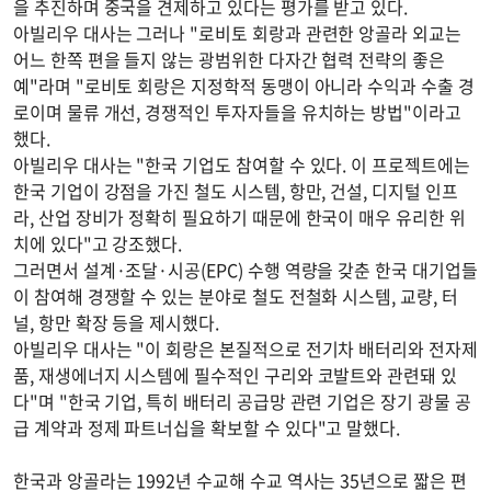
을 추진하며 중국을 견제하고 있다는 평가를 받고 있다.
아빌리우 대사는 그러나 "로비토 회랑과 관련한 앙골라 외교는
어느 한쪽 편을 들지 않는 광범위한 다자간 협력 전략의 좋은
예"라며 "로비토 회랑은 지정학적 동맹이 아니라 수익과 수출 경
로이며 물류 개선, 경쟁적인 투자자들을 유치하는 방법"이라고
했다.
아빌리우 대사는 "한국 기업도 참여할 수 있다. 이 프로젝트에는
한국 기업이 강점을 가진 철도 시스템, 항만, 건설, 디지털 인프
라, 산업 장비가 정확히 필요하기 때문에 한국이 매우 유리한 위
치에 있다"고 강조했다.
그러면서 설계·조달·시공(EPC) 수행 역량을 갖춘 한국 대기업들
이 참여해 경쟁할 수 있는 분야로 철도 전철화 시스템, 교량, 터
널, 항만 확장 등을 제시했다.
아빌리우 대사는 "이 회랑은 본질적으로 전기차 배터리와 전자제
품, 재생에너지 시스템에 필수적인 구리와 코발트와 관련돼 있
다"며 "한국 기업, 특히 배터리 공급망 관련 기업은 장기 광물 공
급 계약과 정제 파트너십을 확보할 수 있다"고 말했다.
한국과 앙골라는 1992년 수교해 수교 역사는 35년으로 짧은 편