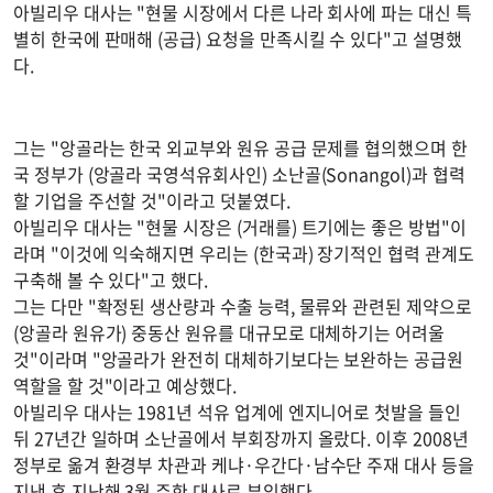
아빌리우 대사는 "현물 시장에서 다른 나라 회사에 파는 대신 특
별히 한국에 판매해 (공급) 요청을 만족시킬 수 있다"고 설명했
다.
그는 "앙골라는 한국 외교부와 원유 공급 문제를 협의했으며 한
국 정부가 (앙골라 국영석유회사인) 소난골(Sonangol)과 협력
할 기업을 주선할 것"이라고 덧붙였다.
아빌리우 대사는 "현물 시장은 (거래를) 트기에는 좋은 방법"이
라며 "이것에 익숙해지면 우리는 (한국과) 장기적인 협력 관계도
구축해 볼 수 있다"고 했다.
그는 다만 "확정된 생산량과 수출 능력, 물류와 관련된 제약으로
(앙골라 원유가) 중동산 원유를 대규모로 대체하기는 어려울
것"이라며 "앙골라가 완전히 대체하기보다는 보완하는 공급원
역할을 할 것"이라고 예상했다.
아빌리우 대사는 1981년 석유 업계에 엔지니어로 첫발을 들인
뒤 27년간 일하며 소난골에서 부회장까지 올랐다. 이후 2008년
정부로 옮겨 환경부 차관과 케냐·우간다·남수단 주재 대사 등을
지낸 후 지난해 3월 주한 대사로 부임했다.