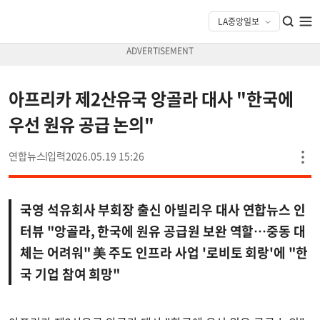
아프리카 제2산유국 앙골라 대사 "한국에
우선 원유 공급 논의"
연합뉴스
2026.05.19 15:26
국영 석유회사 부회장 출신 아빌리우 대사 연합뉴스 인
터뷰 "앙골라, 한국에 원유 공급원 보완 역할…중동 대
체는 어려워" 美 주도 인프라 사업 '로비토 회랑'에 "한
국 기업 참여 희망"