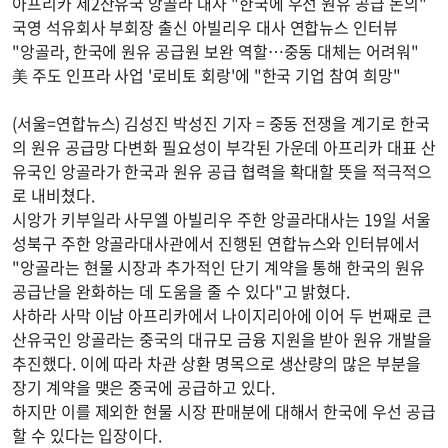
아프리카 제2산유국 앙골라 대사 "한국에 우선 원유 공급 논의"
국영 석유회사 부회장 출신 아빌리우 대사 연합뉴스 인터뷰
"앙골라, 한국에 원유 공급원 보완 역할…중동 대체는 어려워"
美 주도 인프라 사업 '로비토 회랑'에 "한국 기업 참여 희망"
(서울=연합뉴스) 김성진 박성진 기자 = 중동 전쟁을 계기로 한국
의 원유 공급망 다변화 필요성이 부각된 가운데 아프리카 대표 산
유국인 앙골라가 한국과 원유 공급 협력을 확대할 뜻을 적극적으
로 내비쳤다.
시앙가 키부일라 사무엘 아빌리우 주한 앙골라대사는 19일 서울
성북구 주한 앙골라대사관에서 진행된 연합뉴스와 인터뷰에서
"앙골라는 현물 시장과 추가적인 단기 계약을 통해 한국의 원유
공급난을 완화하는 데 도움을 줄 수 있다"고 밝혔다.
사하라 사막 이남 아프리카에서 나이지리아에 이어 두 번째로 큰
산유국인 앙골라는 중국의 대규모 금융 지원을 받아 원유 개발을
추진했다. 이에 따라 차관 상환 명목으로 생산량의 많은 부분을
장기 계약을 맺은 중국에 공급하고 있다.
하지만 이를 제외한 현물 시장 판매분에 대해서 한국에 우선 공급
할 수 있다는 입장이다.