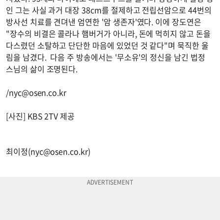
인 그는 사실 과거 대장 38cm를 절제하고 전립선암으로 44번의
방사선 치료를 견뎌낸 엄연한 '암 생존자'였다. 이에 장도연은
"장수의 비결은 콜라나 햄버거가 아니라, 돈에 먹히지 않고 돈을
다스렸던 소탈하고 단단한 마음에 있었던 것 같다"며 묵직한 울
림을 남겼다. 다음 주 방송에서는 '무소유'의 정신을 남긴 법정
스님의 삶이 조명된다.
/
nyc@osen.co.kr
[사진] KBS 2TV 제공
최이정(
nyc@osen.co.kr
)