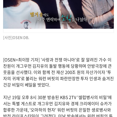
[사진]OSEN DB.
[OSEN=최이정 기자] '사랑과 전쟁 마니아'로 잘 알려진 가수 이
찬원이 개그우먼 김지유의 돌발 행동에 당황하며 안방극장에 큰
웃음을 선사했다. 이와 함께 전 재산 200조 원의 자산가이자 '투
자의 귀재'로 불리는 워런 버핏의 파란만장한 투자 인생과 숨겨진
건강 비밀이 베일을 벗었다.
지난 19일 오후 8시 30분 방송된 KBS 2TV '셀럽병사의 비밀'에
서는 특별 게스트로 개그우먼 김지유와 경제 크리에이터 슈카가
합류한 가운데, '오마하의 현자' 워런 버핏의 은밀한 생로병사와
반전 라이프스타일이 그려졌다. 이날 방송에서는 워런 버핏의 투