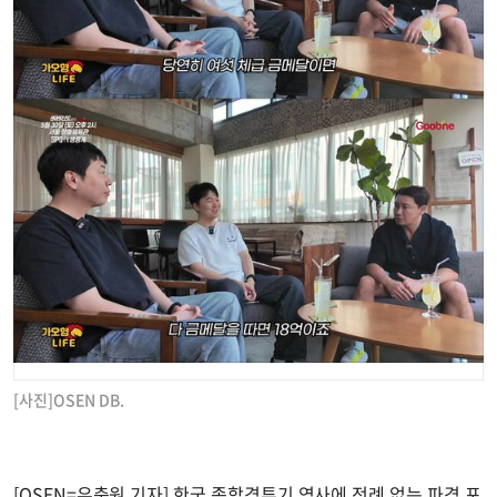
[사진]OSEN DB.
[OSEN=우충원 기자] 한국 종합격투기 역사에 전례 없는 파격 포