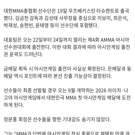
대한MMA총협회 선수단은 19일 우즈베키스탄 타슈켄트로 출국
했다. 김금천 감독과 김성태 사무장을 중심으로 이보미, 최은석,
박재성, 송현빈, 윤태영 등이 선수단에 포함됐다.
대표팀은 오는 22일부터 24일까지 열리는 제4회 AMMA 아시아
선수권대회에 출전한다. 이번 대회 결과에 따라 아시안게임 출전
권 윤곽도 드러난다.
금메달 획득 시 아시안게임 출전이 사실상 확정된다. 은메달과 동
메달 역시 포인트에 따라 본선 진출 가능성이 결정된다.
선수들이 최종 선발될 경우 오는 9월 개막하는 2026 아이치·나
고야 아시안게임에서 대한민국 MMA 첫 아시안게임 메달에 도전
하게 된다.
정문홍 회장은 선수들을 향한 기대감도 숨기지 않았다.
그는 “MMA가 단번에 아시안게임 정식 종목으로 채택된 만큼 관