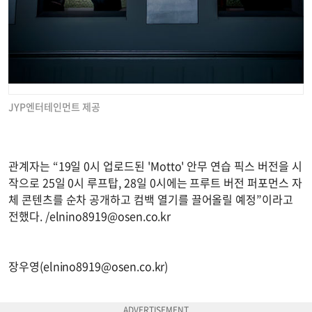
JYP엔터테인먼트 제공
관계자는 “19일 0시 업로드된 'Motto' 안무 연습 픽스 버전을 시
작으로 25일 0시 루프탑, 28일 0시에는 프루트 버전 퍼포먼스 자
체 콘텐츠를 순차 공개하고 컴백 열기를 끌어올릴 예정”이라고
전했다. /
elnino8919@osen.co.kr
장우영(
elnino8919@osen.co.kr
)