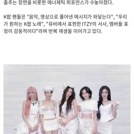
춤추는 장면을 비롯한 에너제틱 퍼포먼스가 수놓아졌다.
K팝 팬들은 "음악, 영상으로 풀어낸 메시지가 와닿는다", "우리
가 원하는 K팝 노래", "뮤비에서 표현한 ITZY의 서사, 멤버들 표
정이 감동적이다"라며 반복 재생을 이어가고 있다.