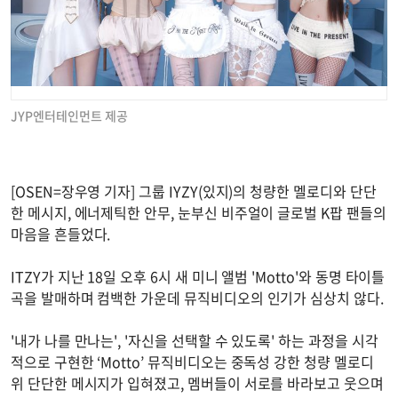
JYP엔터테인먼트 제공
[OSEN=장우영 기자] 그룹 IYZY(있지)의 청량한 멜로디와 단단
한 메시지, 에너제틱한 안무, 눈부신 비주얼이 글로벌 K팝 팬들의
마음을 흔들었다.
ITZY가 지난 18일 오후 6시 새 미니 앨범 'Motto'와 동명 타이틀
곡을 발매하며 컴백한 가운데 뮤직비디오의 인기가 심상치 않다.
'내가 나를 만나는', '자신을 선택할 수 있도록' 하는 과정을 시각
적으로 구현한 ‘Motto’ 뮤직비디오는 중독성 강한 청량 멜로디
위 단단한 메시지가 입혀졌고, 멤버들이 서로를 바라보고 웃으며