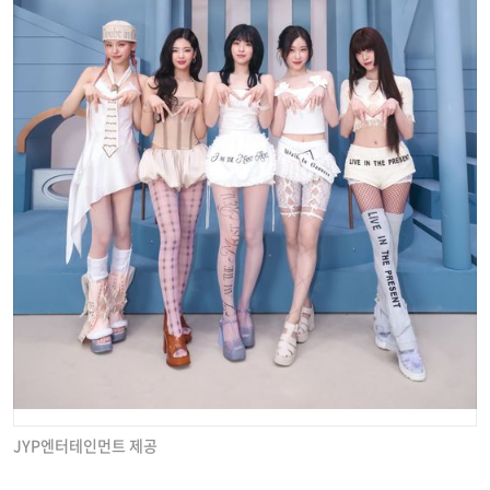
JYP엔터테인먼트 제공