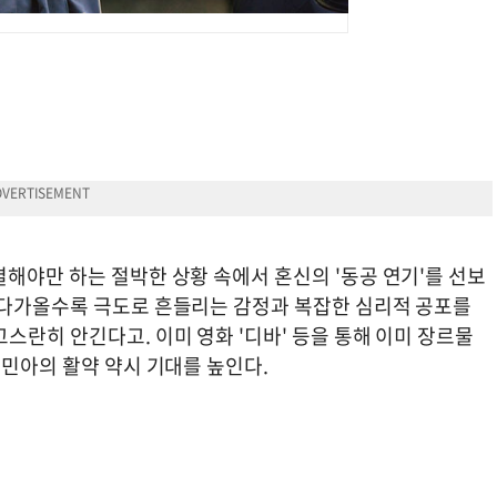
해야만 하는 절박한 상황 속에서 혼신의 '동공 연기'를 선보
 다가올수록 극도로 흔들리는 감정과 복잡한 심리적 공포를
스란히 안긴다고. 이미 영화 '디바' 등을 통해 이미 장르물
신민아의 활약 약시 기대를 높인다.