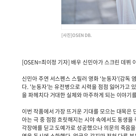
[사진]OSEN DB.
[OSEN=최이정 기자] 배우 신민아가 스크린 데뷔 
신민아 주연 서스펜스 스릴러 영화 ‘눈동자’(감독 염
다. '눈동자’는 유전병으로 시력을 점점 잃어가고 
을 파헤치다 거대한 실체와 마주하게 되는 이야기를
이번 작품에서 가장 뜨거운 기대를 모으는 대목은 단
아는 극 중 점점 흐릿해지는 시야 속에서도 동생을 
각장애를 딛고 도예가로 성공했으나 의문의 죽음을 
역을 동시에 소화했다. 얼굴은 같지만 전혀 다른 