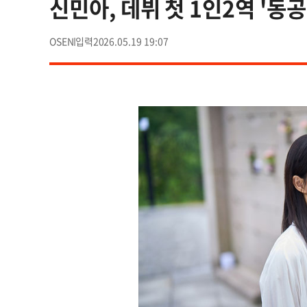
신민아, 데뷔 첫 1인2역 '동공
OSEN
2026.05.19 19:07