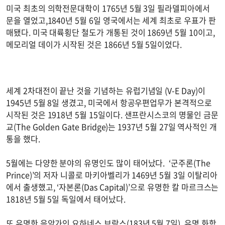
미국 최초의 의학전문대학이 1765년 5월 3일 필라델피아에서
문을 열었고,1840년 5월 6일 영국에서는 세계 최초로 우표가 판
매됐다. 미국 대륙횡단 철도가 개통된 것이 1869년 5월 10이고,
메모리얼 데이가 시작된 것은 1866년 5월 5일이었다.
세계 2차대전이 끝난 것을 기념하는 유럽기념일 (V-E Day)이
1945년 5월 8일 생겼고, 미국에서 항공우편업무가 본격적으로
시작된 것은 1918년 5월 15일이다. 샌프란시스코의 명물인 금문
교(The Golden Gate Bridge)는 1937년 5월 27일 역사적인 개
통을 했다.
5월에는 다양한 분야의 유명인도 많이 태어났다. ‘군주론(The
Prince)’의 저자 니콜로 마키아벨리가 1469년 5월 3일 이탈리아
에서 출생했고, ‘자본론(Das Capital)’으로 유명한 칼 마르크스는
1818년 5월 5일 독일에서 태어났다.
또 유명한 음악가인 요하네스 브람스(183년 5월 7일), 유명 화학