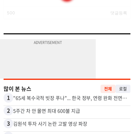
많이 본 뉴스
전체
로컬
1
"65세 복수국적 빗장 푸나"... 한국 정부, 연령 완화 전면 추진
2
5주간 차 안 몰면 최대 600불 지급