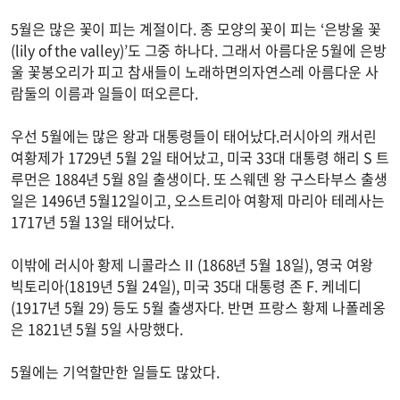
5월은 많은 꽃이 피는 계절이다. 종 모양의 꽃이 피는 ‘은방울 꽃
(lily of the valley)’도 그중 하나다. 그래서 아름다운 5월에 은방
울 꽃봉오리가 피고 참새들이 노래하면의자연스레 아름다운 사
람둘의 이름과 일들이 떠오른다.
우선 5월에는 많은 왕과 대통령들이 태어났다.러시아의 캐서린
여황제가 1729년 5월 2일 태어났고, 미국 33대 대통령 해리 S 트
루먼은 1884년 5월 8일 출생이다. 또 스웨덴 왕 구스타부스 출생
일은 1496년 5월12일이고, 오스트리아 여황제 마리아 테레사는
1717년 5월 13일 태어났다.
이밖에 러시아 황제 니콜라스 II (1868년 5월 18일), 영국 여왕
빅토리아(1819년 5월 24일), 미국 35대 대통령 존 F. 케네디
(1917년 5월 29) 등도 5월 출생자다. 반면 프랑스 황제 나폴레옹
은 1821년 5월 5일 사망했다.
5월에는 기억할만한 일들도 많았다.