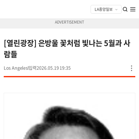
[열린광장] 은방울 꽃처럼 빛나는 5월과 사
람들
Los Angeles
2026.05.19 19:35