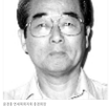
윤경중 연세목회자회 증경회장