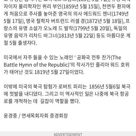
자이자 물리학자인 퀴리 부인(1859년 5월 15일), 천연두 환자에
게 처음으로 주사를 놓아준 영국의 의사 에드워드 젠너(1749년
5월 17일), 영국 철학자 버트런드 러셀 경(1872년 5월 18일), 프
랑스의 유명 소설가 오노레 드 발작(1799년 5월 20일), 독일의
유명 음악가 리차드 바그너(1813년 5월 22일) 등도 아름다운 계
절 5월 출생자다.
미국에서 자주 들을 수 있는 노래인 ‘ 공화국 전투 찬가(The
Battle Hymn of the Republic)’의 작사가인 줄리아 워드 호위
가 태어난 것도 1819년 5월 27일이었다.
이밖에 미국의 북극 탐험가 로버트 피리는 1856년 5월6일 북극
에 첫발을 내디뎠다. 그리고 이 역사적인 일은 나중에 북극 항공
로를 개척하는 데 길잡이 역할을 했다.
윤경중 / 연세목회자회 증경회장