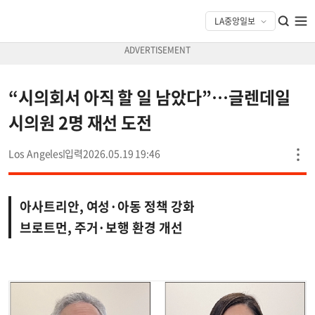
“시의회서 아직 할 일 남았다”…글렌데일
시의원 2명 재선 도전
Los Angeles
2026.05.19 19:46
아사트리안, 여성·아동 정책 강화
브로트먼, 주거·보행 환경 개선