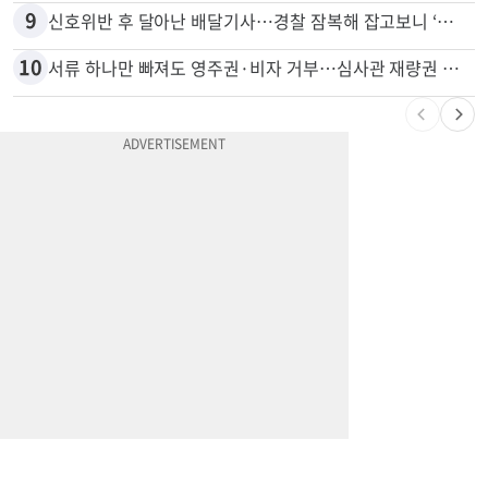
9
신호위반 후 달아난 배달기사…경찰 잠복해 잡고보니 ‘반전’
10
서류 하나만 빠져도 영주권·비자 거부…심사관 재량권 대폭 확대