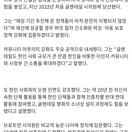
험을 쌓았고, 지난 2022년 처음 글렌데일 시의원에 당선됐다.
그는 “재임 기간 추진해 온 정책들이 아직 완전히 이행되지 않았
다”며 재선에 성공할 경우 퍼밋 절차 간소화와 여성·아동 보호
정책 강화에 집중하겠다고 밝혔다.
커뮤니티 아웃리치 강화도 주요 공약으로 내세웠다. 그는 “글렌
데일도 한인 사회 규모가 큰 만큼 한인을 비롯한 이민자 커뮤니티
와 시정부 간 소통을 확대하겠다”고 말했다.
또 한인 사회와의 오랜 인연도 강조했다. 그는 약 20년 전 자신이
속한 단체 활동을 통해 한인 단체들과 함께 인종차별 반대 연대
활동에 참여했고, 글렌데일 평화의 소녀상 설치 과정에도 힘을 보
탰다고 설명했다.
브로트먼 시의원은 비교적 늦은 나이에 정치에 입문했다. 그는
60세에 처음 선출직에 도전했다. 정치권에 들어오기 전에는 금융