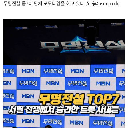
무명전설 톱7이 단체 포토타임을 하고 있다. /
cej@osen.co.kr