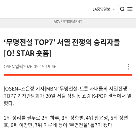
‘무명전설 TOP7’ 서열 전쟁의 승리자들
[O! STAR 숏폼]
OSEN
2026.05.19 19:46
[OSEN=조은정 기자]MBN ‘무명전설-트롯 사내들의 서열전쟁’
TOP7 기자간담회가 20일 서울 상암동 쇼킹 K-POP 센터에서 열
렸다.
1위 성리를 필두로 2위 하루, 3위 장한별, 4위 황윤성, 5위 정연
호, 6위 이창민, 7위 이루네 등이 '무명전설' 톱7이 됐다.