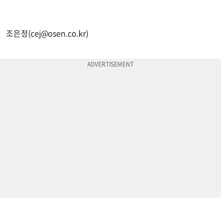
조은정(
cej@osen.co.kr
)