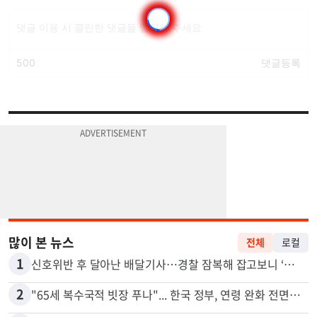
많이 본 뉴스
전체
로컬
1
신호위반 후 달아난 배달기사…경찰 잠복해 잡고보니 ‘반전’