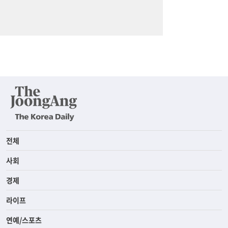
전체
사회
경제
라이프
연예/스포츠