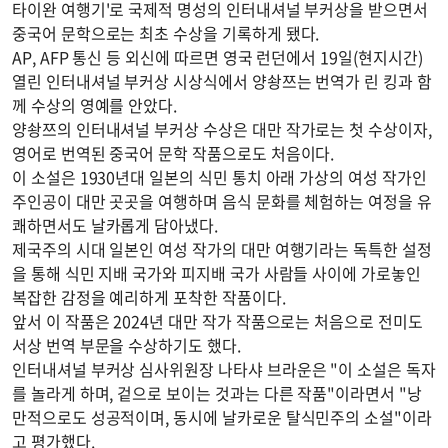
타이완 여행기'로 국제적 명성의 인터내셔널 부커상을 받으면서
중국어 문학으로는 최초 수상을 기록하게 됐다.
AP, AFP 통신 등 외신에 따르면 영국 런던에서 19일(현지시간)
열린 인터내셔널 부커상 시상식에서 양솽쯔는 번역가 린 킹과 함
께 수상의 영예를 안았다.
양솽쯔의 인터내셔널 부커상 수상은 대만 작가로는 첫 수상이자,
영어로 번역된 중국어 문학 작품으로도 처음이다.
이 소설은 1930년대 일본의 식민 통치 아래 가상의 여성 작가인
주인공이 대만 곳곳을 여행하며 음식 문화를 체험하는 여정을 유
쾌하면서도 날카롭게 담아냈다.
제국주의 시대 일본인 여성 작가의 대만 여행기라는 독특한 설정
을 통해 식민 지배 국가와 피지배 국가 사람들 사이에 가로놓인
복잡한 감정을 예리하게 포착한 작품이다.
앞서 이 작품은 2024년 대만 작가 작품으로는 처음으로 전미도
서상 번역 부문을 수상하기도 했다.
인터내셔널 부커상 심사위원장 나타샤 브라운은 "이 소설은 독자
를 놀라게 하며, 겉으로 보이는 것과는 다른 작품"이라면서 "낭
만적으로도 성공적이며, 동시에 날카로운 탈식민주의 소설"이라
고 평가했다.