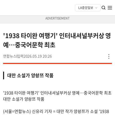
'1938 타이완 여행기' 인터내셔널부커상 영
예…중국어문학 최초
연합뉴스
2026.05.19 20:26
대만 소설가 양솽쯔 작품
'1938 타이완 여행기' 인터내셔널부커상 영예…중국어문학 최초
대만 소설가 양솽쯔 작품
(서울=연합뉴스) 신유리 기자 = 대만 작가 양솽쯔가 소설 '1938