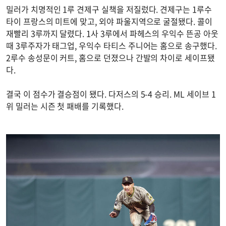
밀러가 치명적인 1루 견제구 실책을 저질렀다. 견제구는 1루수
타이 프랑스의 미트에 맞고, 외야 파울지역으로 굴절됐다. 콜이
재빨리 3루까지 달렸다. 1사 3루에서 파헤스의 우익수 뜬공 아웃
때 3루주자가 태그업, 우익수 타티스 주니어는 홈으로 송구했다.
2루수 송성문이 커트, 홈으로 던졌으나 간발의 차이로 세이프됐
다.
결국 이 점수가 결승점이 됐다. 다저스의 5-4 승리. ML 세이브 1
위 밀러는 시즌 첫 패배를 기록했다.