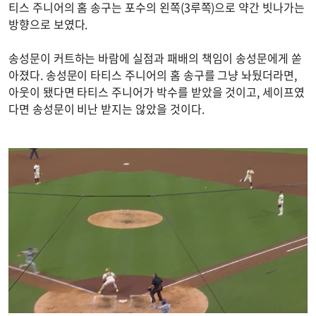
티스 주니어의 홈 송구는 포수의 왼쪽(3루쪽)으로 약간 빗나가는
방향으로 보였다.
송성문이 커트하는 바람에 실점과 패배의 책임이 송성문에게 쏟
아졌다. 송성문이 타티스 주니어의 홈 송구를 그냥 놔뒀더라면,
아웃이 됐다면 타티스 주니어가 박수를 받았을 것이고, 세이프였
다면 송성문이 비난 받지는 않았을 것이다.