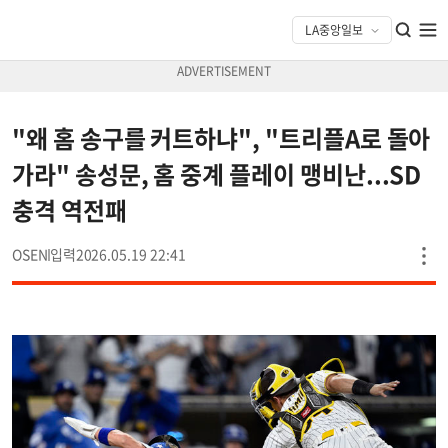
"왜 홈 송구를 커트하냐", "트리플A로 돌아
가라" 송성문, 홈 중계 플레이 맹비난...SD
충격 역전패
OSEN
2026.05.19 22:41