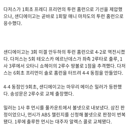
다저스가 1회초 프레디 프리먼의 투런 홈런으로 기선을 제압했
으나, 샌디에이고는 곧바로 1회말 매니 마차도의 투런 홈런으로
응수했다.
샌디에이고는 3회 미겔 안두하의 투런 홈런으로 4-2로 역전시켰
다. 다저스는 5회 테오스카 에르난데스가 좌측 2루타로 출루, 1
사 3루에서 오타니 쇼헤이의 2루수 땅볼로 1점을 추격했다. 다저
스는 6회초 프리먼이 솔로 홈런을 터뜨려 4-4 동점을 만들었다.
4-4 동점인 9회초, 샌디에이고는 마무리 메이슨 밀러가 등판했
다. 송성문은 2루수로 교체 출장했다.
밀러는 1사 후 먼시를 풀카운트에서 볼넷으로 내보냈다. 삼진 판
정이었으나, 먼시가 ABS 챌린지를 신청해 볼넷으로 판정이 번복
됐다. 1루에 출루한 먼시는 대주자 알렉스 콜로 교체됐다.