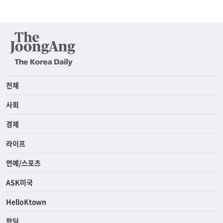
전체
사회
경제
라이프
연예/스포츠
ASK미국