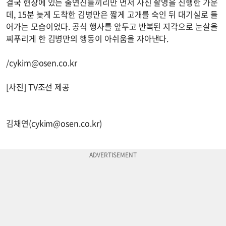
결국 현장에 있는 출연진들끼리만 먼저 사진 촬영을 진행한 가운
데, 15분 늦게 도착한 김병만은 짧게 고개를 숙인 뒤 대기실로 들
어가는 모습이었다. 공식 행사를 앞두고 반복된 지각으로 눈살을
찌푸리게 한 김병만의 행동이 아쉬움을 자아낸다.
/
cykim@osen.co.kr
[사진] TV조선 제공
김채연(
cykim@osen.co.kr
)