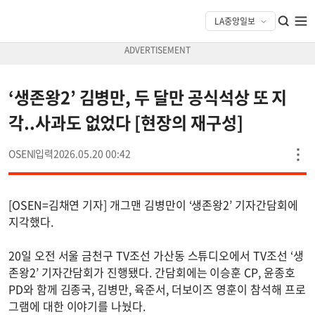
‘생존왕2’ 김병만, 두 달만 공식석상 또 지
각..사과도 없었다 [현장의 재구성]
OSEN
2026.05.20 00:42
[OSEN=김채연 기자] 개그맨 김병만이 ‘생존왕2’ 기자간담회에
지각했다.
20일 오전 서울 금천구 TV조선 가산동 스튜디오에서 TV조선 ‘생
존왕2’ 기자간담회가 진행됐다. 간담회에는 이승훈 CP, 윤종호
PD와 함께 김종국, 김병만, 육준서, 더보이즈 영훈이 참석해 프로
그램에 대한 이야기를 나눴다.