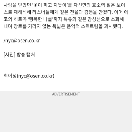
사랑을 받았던 ‘꽃이 피고 지듯이’를 자신만의 호소력 짙은 보이
스로 재해석해 리스너들에게 깊은 전율과 감동을 안겼다. 이어 에
코의 히트곡 ‘행복한 나를’까지 특유의 깊은 감성선으로 소화해
내며 장르를 가리지 않는 폭넓은 음악적 스펙트럼을 과시했다.
/
nyc@osen.co.kr
[사진] 방송 캡처
최이정(
nyc@osen.co.kr
)