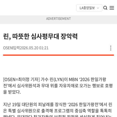
린, 따뜻한 심사평무대 장악력
OSEN
2026.05.20 01:21
[OSEN=최이정 기자] 가수 린(LYN)이 MBN ‘2026 한일가왕
전’에서 심사위원석과 무대 위를 자유자재로 오가는 행보로 호평
을 받았다.
지난 19일 대단원의 피날레를 장식한 ‘2026 한일가왕전’에서 린
은 특별 심사위원으로 출격해 프로그램의 중심축 역할을 톡톡히
해냈다. 무대마다 참가자들의 보컬적 장점을 세심하게 짚어내는