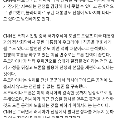
가 장기간 지속되는 전쟁을 감당해내지 못할 수 있다고 공개적으
로 경고했고, 블라디미르 푸틴 대통령도 전쟁이 막바지에 다다르
고 있다고 발언하기도 했다.
CNN은 특히 시진핑 중국 국가주석이 도널드 트럼프 미국 대통령
과의 정상회담에서 푸틴 대통령이 우크라이나 침공을 후회하게
될 수도 있다고 발언한 것도 이런 맥락 때문이라고 분석했다.
전쟁의 흐름을 바꾸고 있는 핵심 변수로는 드론 전력이 꼽힌다.
우크라이나가 병력 우위만으로 승패가 결정될 것이라는 전쟁 초
기 가정을 뒤집고 드론을 활용해 전쟁의 본질을 재편하고 있다는
것이다.
우크라이나는 실제로 전선 곳곳에서 러시아군이 드론 공격에 노
출되지 않고는 전진할 수 없는 '킬존'을 구축했다.
우크라이나 드론은 이제 러시아의 깊숙한 곳까지 일상적으로 침
투해있으며, 러시아가 최근 전승절 행사를 앞두고 휴전을 선언한
것도 드론 공격에 노출되는 것을 피하기 위해서라는 분석이다.
CNN은 그러면서 러시아가 전쟁에서 별다른 성과를 거두지 못하
고 있는 지금이 미국이 나설 때라고 진단했다.