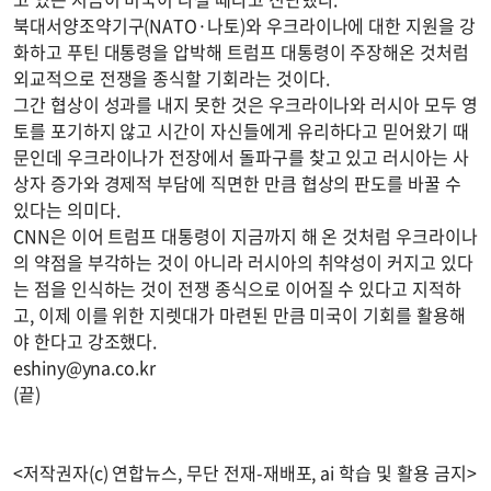
북대서양조약기구(NATO·나토)와 우크라이나에 대한 지원을 강
화하고 푸틴 대통령을 압박해 트럼프 대통령이 주장해온 것처럼
외교적으로 전쟁을 종식할 기회라는 것이다.
그간 협상이 성과를 내지 못한 것은 우크라이나와 러시아 모두 영
토를 포기하지 않고 시간이 자신들에게 유리하다고 믿어왔기 때
문인데 우크라이나가 전장에서 돌파구를 찾고 있고 러시아는 사
상자 증가와 경제적 부담에 직면한 만큼 협상의 판도를 바꿀 수
있다는 의미다.
CNN은 이어 트럼프 대통령이 지금까지 해 온 것처럼 우크라이나
의 약점을 부각하는 것이 아니라 러시아의 취약성이 커지고 있다
는 점을 인식하는 것이 전쟁 종식으로 이어질 수 있다고 지적하
고, 이제 이를 위한 지렛대가 마련된 만큼 미국이 기회를 활용해
야 한다고 강조했다.
eshiny@yna.co.kr
(끝)
<저작권자(c) 연합뉴스, 무단 전재-재배포, ai 학습 및 활용 금지>