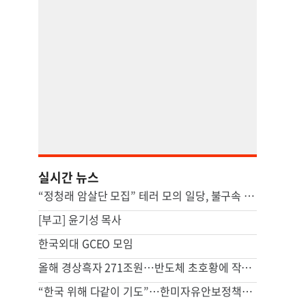
실시간 뉴스
“정청래 암살단 모집” 테러 모의 일당, 불구속 송치
[부고] 윤기성 목사
한국외대 GCEO 모임
올해 경상흑자 271조원…반도체 초호황에 작년 상반기 4배
“한국 위해 다같이 기도”…한미자유안보정책센터 LA