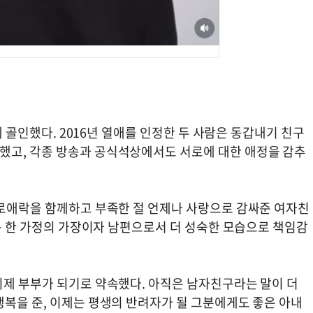
에 골인했다. 2016년 열애를 인정한 두 사람은 동갑내기 친구
했고, 각종 방송과 공식석상에서도 서로에 대한 애정을 감추
희로애락을 함께하고 부족한 절 언제나 사랑으로 감싸준 여자친
로는 한 가정의 가장이자 남편으로서 더 성숙한 모습으로 책임감
이제 부부가 되기로 약속했다. 아직은 남자친구라는 말이 더
행복을 준, 이제는 평생의 반려자가 될 그분에게도 좋은 아내