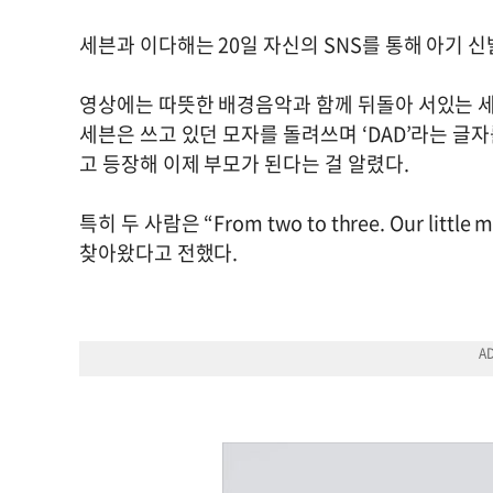
세븐과 이다해는 20일 자신의 SNS를 통해 아기 
영상에는 따뜻한 배경음악과 함께 뒤돌아 서있는 세
세븐은 쓰고 있던 모자를 돌려쓰며 ‘DAD’라는 글자
고 등장해 이제 부모가 된다는 걸 알렸다.
특히 두 사람은 “From two to three. Our littl
찾아왔다고 전했다.