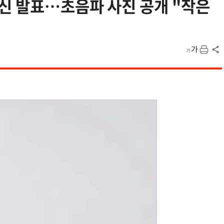
신 발표…초음파 사진 공개 "작은