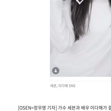
세븐, 이다해 SNS
[OSEN=장우영 기자] 가수 세븐과 배우 이다해가 