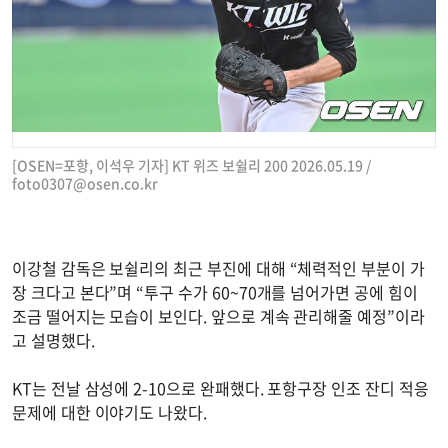
[OSEN=포항, 이석우 기자] KT 위즈 보쉴리 200 2026.05.19 /
foto0307@osen.co.kr
이강철 감독은 보쉴리의 최근 부진에 대해 “체력적인 부분이 가
장 크다고 본다”며 “투구 수가 60~70개를 넘어가면 공에 힘이
조금 떨어지는 모습이 보인다. 앞으로 계속 관리해줄 예정”이라
고 설명했다.
KT는 전날 삼성에 2-10으로 완패했다. 포항구장 인조 잔디 적응
문제에 대한 이야기도 나왔다.