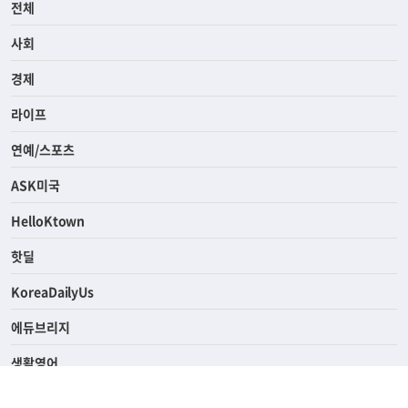
전체
사회
경제
라이프
연예/스포츠
ASK미국
HelloKtown
핫딜
KoreaDailyUs
에듀브리지
생활영어