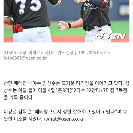
[OSEN=포항, 이석우 기자] KT 위즈 김상수 199 2026.05.19 /
foto0307@osen.co.kr
반면 베테랑 내야수 김상수는 뜨거운 타격감을 이어가고 있다. 김
상수는 이달 들어 타율 4할2푼3리(52타수 22안타) 7타점 7득점
을 기록 중이다.
이강철 감독은 “베테랑으로서 정말 잘해주고 있어 고맙다”며 흐
뭇한 미소를 지었다. /
what@osen.co.kr