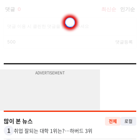
많이 본 뉴스
전체
로컬