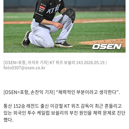
[OSEN=포항, 이석우 기자] KT 위즈 보쉴리 143 2026.05.19 /
foto0307@osen.co.kr
[OSEN=포항, 손찬익 기자] “체력적인 부분이라고 생각한다”.
통산 152승 레전드 출신 이강철 KT 위즈 감독이 최근 흔들리고
있는 외국인 투수 케일럽 보쉴리의 부진 원인을 체력 문제로 진단
했다.