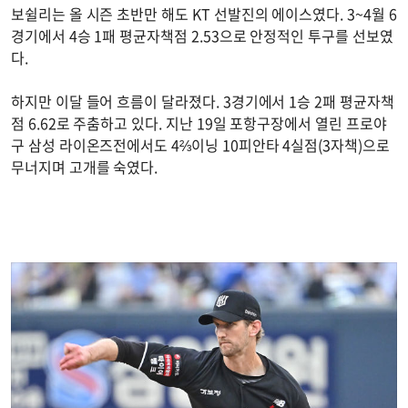
보쉴리는 올 시즌 초반만 해도 KT 선발진의 에이스였다. 3~4월 6
경기에서 4승 1패 평균자책점 2.53으로 안정적인 투구를 선보였
다.
하지만 이달 들어 흐름이 달라졌다. 3경기에서 1승 2패 평균자책
점 6.62로 주춤하고 있다. 지난 19일 포항구장에서 열린 프로야
구 삼성 라이온즈전에서도 4⅔이닝 10피안타 4실점(3자책)으로
무너지며 고개를 숙였다.