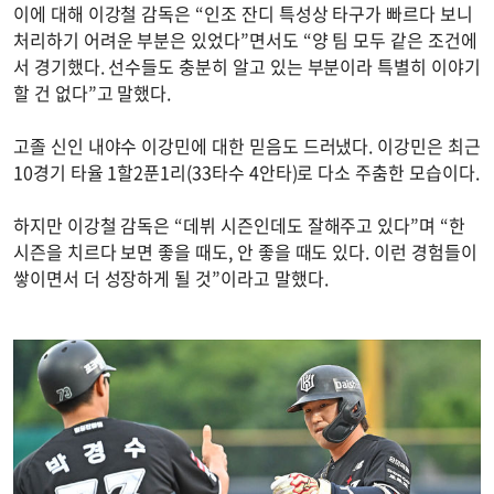
이에 대해 이강철 감독은 “인조 잔디 특성상 타구가 빠르다 보니
처리하기 어려운 부분은 있었다”면서도 “양 팀 모두 같은 조건에
서 경기했다. 선수들도 충분히 알고 있는 부분이라 특별히 이야기
할 건 없다”고 말했다.
고졸 신인 내야수 이강민에 대한 믿음도 드러냈다. 이강민은 최근
10경기 타율 1할2푼1리(33타수 4안타)로 다소 주춤한 모습이다.
하지만 이강철 감독은 “데뷔 시즌인데도 잘해주고 있다”며 “한
시즌을 치르다 보면 좋을 때도, 안 좋을 때도 있다. 이런 경험들이
쌓이면서 더 성장하게 될 것”이라고 말했다.