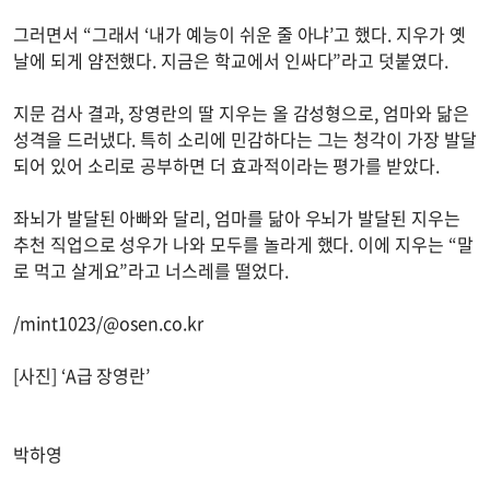
그러면서 “그래서 ‘내가 예능이 쉬운 줄 아냐’고 했다. 지우가 옛
날에 되게 얌전했다. 지금은 학교에서 인싸다”라고 덧붙였다.
지문 검사 결과, 장영란의 딸 지우는 올 감성형으로, 엄마와 닮은
성격을 드러냈다. 특히 소리에 민감하다는 그는 청각이 가장 발달
되어 있어 소리로 공부하면 더 효과적이라는 평가를 받았다.
좌뇌가 발달된 아빠와 달리, 엄마를 닮아 우뇌가 발달된 지우는
추천 직업으로 성우가 나와 모두를 놀라게 했다. 이에 지우는 “말
로 먹고 살게요”라고 너스레를 떨었다.
/mint1023/@osen.co.kr
[사진] ‘A급 장영란’
박하영