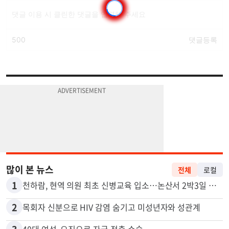
많이 본 뉴스
전체
로컬
1
천하람, 현역 의원 최초 신병교육 입소…논산서 2박3일 생활