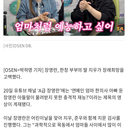
[사진]OSEN DB.
[OSEN=박하영 기자] 장영란, 한창 부부의 딸 지우가 장래희망을
고백했다.
20일 유튜브 채널 ‘A급 장영란’에는 ‘연예인 엄마 한의사 아빠 둔
장영란 아들딸이 물려받지 못한 충격적 재능?’이라는 제목의 영
상이 게재됐다.
이날 장영란은 어린이날을 맞아 지우, 준우와 함께 지문 검사를
진행했다. 그는 “과학적으로 목동에서 엄마들 사이에서 많이 이