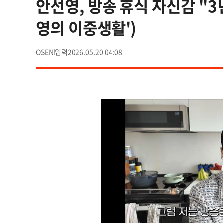
안선영, 방송 휴식 자신감 "3
영의 이중생활')
OSEN
2026.05.20 04:08