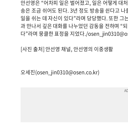
안선영은 “어차피 일은 벌어졌고, 일은 어떻게 대처
송은 조금 쉬어도 된다. 3년 정도 방송을 쉰다고 나
일을 쉬는 데 자신이 있다”라며 당당했다. 또한 그는
과 만나서 깊은 대화를 나누었던 감동을 전하며 “되
다”라며 뭉클한 표정을 지었다./
osen_jin0310@os
[사진 출처] 안선영 채널, 안선영의 이중생활
오세진(
osen_jin0310@osen.co.kr
)