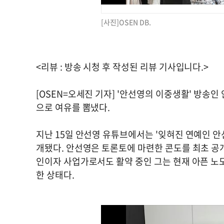
[사진]OSEN DB.
<리뷰 : 방송 시청 후 작성된 리뷰 기사입니다.>
[OSEN=오세진 기자] '안선영의 이중생활' 방송
으로 여유를 뽐냈다.
지난 15일 안선영 유튜브에서는 '잊혀진 연예인 안
개됐다. 안선영은 토론토에 마련한 콘도를 최초 공
인이자 사업가로서도 활약 중인 그는 현재 아픈 노
한 상태다.