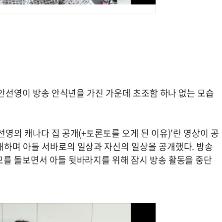
인 안선영이 방송 안식년을 가진 가운데 초조함 하나 없는 모습
선영의 캐나다 집 공개(+토론토를 오게 된 이유)'란 영상이 공
개하며 아들 서바로의 일상과 자신의 일상을 공개했다. 방송
모를 돌보면서 아들 뒷바라지를 위해 잠시 방송 활동을 중단