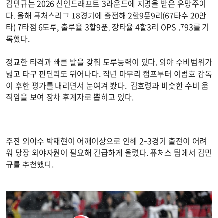
김민규는 2026 신인드래프트 3라운드에 지명을 받은 유망주이
다. 올해 퓨처스리그 18경기에 출전해 2할9푼9리(67타수 20안
타) 7타점 6도루, 출루율 3할9푼, 장타율 4할3리 OPS .793를 기
록했다.
정교한 타격과 빠른 발을 갖춰 도루능력이 있다. 외야 수비범위가
넓고 타구 판단력도 뛰어나다. 작년 마무리 캠프부터 이범호 감독
이 후한 평가를 내리면서 눈여겨 봤다. 김호령과 비슷한 수비 움
직임을 보여 장차 후계자로 뽑히고 있다.
주전 외야수 박재현이 어깨이상으로 인해 2~3경기 출전이 어려
워 당장 외야자원이 필요해 긴급하게 올렸다. 퓨처스 팀에서 김민
규를 추천했다.