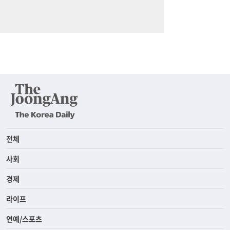
전체
사회
경제
라이프