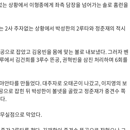
주자없는 상황에서 이형종에게 좌측 담장을 넘어가는 솔로 홈런을
는 2사 주자없는 상황에서 박성한의 2루타와 정준재의 적시
공으로 잡았고 김웅빈을 몸에 맞는 볼로 내보냈다. 그러자 벤
1루에서 김건희를 3루수 뜬공, 권혁빈을 삼진 처리하며 6회를
 내야안타를 만들었다. 대주자로 오태곤이 나갔고, 이지영의 보
 뜬공으로 잡힌 뒤 박성한이 볼넷을 골랐고 정준재가 중견수 쪽
다.
 무실점으로 막았다.