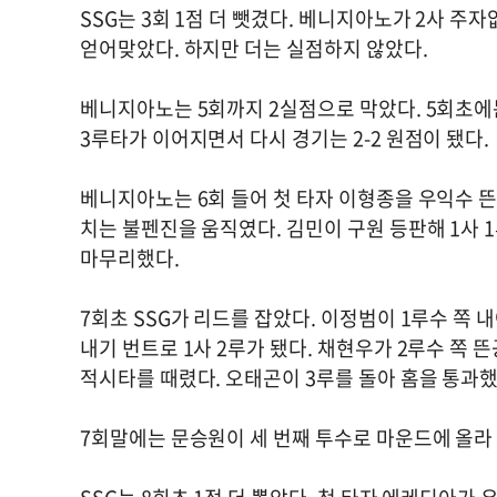
SSG는 3회 1점 더 뺏겼다. 베니지아노가 2사 
얻어맞았다. 하지만 더는 실점하지 않았다.
베니지아노는 5회까지 2실점으로 막았다. 5회초에
3루타가 이어지면서 다시 경기는 2-2 원점이 됐다.
베니지아노는 6회 들어 첫 타자 이형종을 우익수 뜬
치는 불펜진을 움직였다. 김민이 구원 등판해 1사 
마무리했다.
7회초 SSG가 리드를 잡았다. 이정범이 1루수 쪽
내기 번트로 1사 2루가 됐다. 채현우가 2루수 쪽
적시타를 때렸다. 오태곤이 3루를 돌아 홈을 통과했
7회말에는 문승원이 세 번째 투수로 마운드에 올라