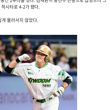
 우중간 2루타를 쳤다. 김재환이 중견수 뜬공으로 잡혔으나 그
적시타로 4-2가 됐다.
쉽게 물러서지 않았다.