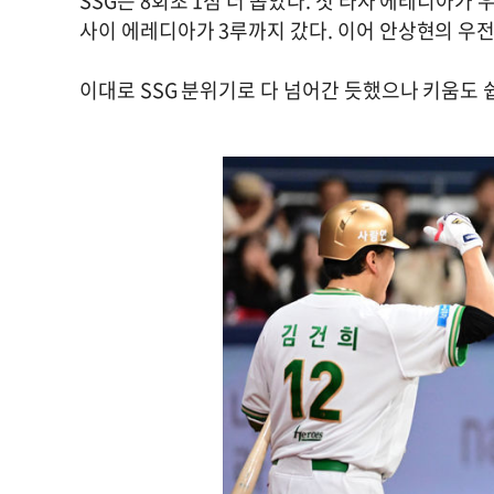
SSG는 8회초 1점 더 뽑았다. 첫 타자 에레디아가
사이 에레디아가 3루까지 갔다. 이어 안상현의 우전 
이대로 SSG 분위기로 다 넘어간 듯했으나 키움도 