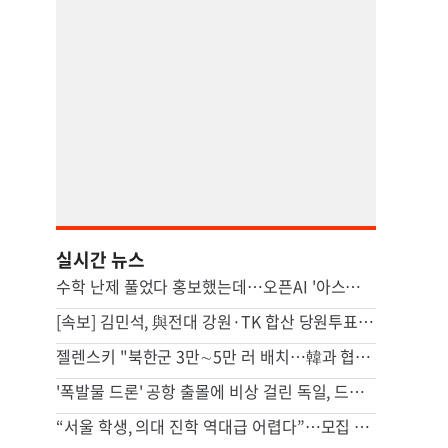
실시간 뉴스
수학 난제 풀었다 홍보했는데…오픈AI '아스트라' 개발 보류 발표, 왜[팩플]
[속보] 김민석, 與전대 강원·TK 합산 당원투표서 승리
젤렌스키 "북한군 3만∼5만 러 배치…韓과 협력 위해 접촉 중"
'폭발물 드론' 공항 출몰에 비상 걸린 독일, 드론 연구 확대
“서울 학생, 의대 진학 역대급 어렵다”…모집 인원 첫 50% 미만