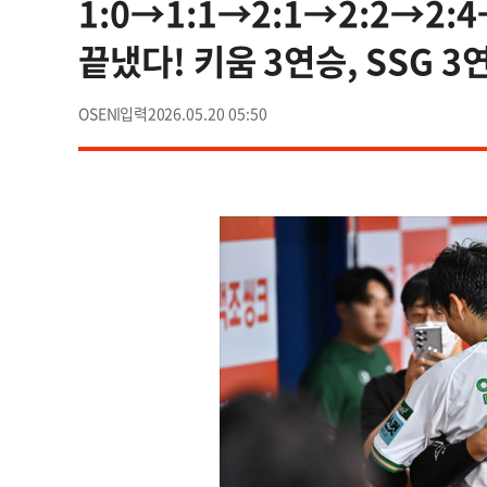
1:0→1:1→2:1→2:2→2:
끝냈다! 키움 3연승, SSG 3
OSEN
2026.05.20 05:50