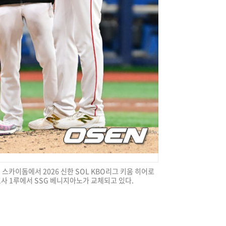
척 스카이돔에서 2026 신한 SOL KBO리그 키움 히어로
1사 1루에서 SSG 베니지아노가 교체되고 있다.