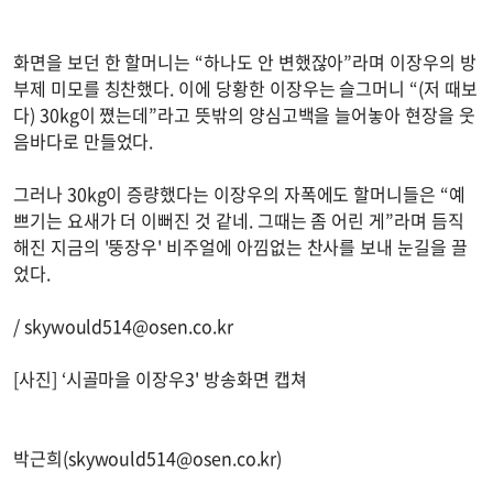
화면을 보던 한 할머니는 “하나도 안 변했잖아”라며 이장우의 방
부제 미모를 칭찬했다. 이에 당황한 이장우는 슬그머니 “(저 때보
다) 30kg이 쪘는데”라고 뜻밖의 양심고백을 늘어놓아 현장을 웃
음바다로 만들었다.
그러나 30kg이 증량했다는 이장우의 자폭에도 할머니들은 “예
쁘기는 요새가 더 이뻐진 것 같네. 그때는 좀 어린 게”라며 듬직
해진 지금의 '뚱장우' 비주얼에 아낌없는 찬사를 보내 눈길을 끌
었다.
/
skywould514@osen.co.kr
[사진] ‘시골마을 이장우3' 방송화면 캡쳐
박근희(
skywould514@osen.co.kr
)