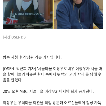
[사진]OSEN DB.
방송 시청 후 작성된 리뷰 기사입니다.
[OSEN=박근희 기자] '시골마을 이장우3’ 배우 이장우가 시골 마
을 할머니들의 따뜻한 환대 속에서 뜻밖의 '과거 박제'를 당해 웃
음을 안겼다.
20일 오후 MBC ‘시골마을 이장우3’ 마지막 회가 공개됐다.
이장우는 우덕마을 회관을 직접 방문해 어르신들에게 정성 가득