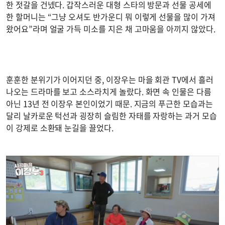
한 젓갈을 건넸다. 갑작스러운 대형 스타의 방문과 선물 공세에
한 할머니는 “그냥 오셔도 반가운디 뭐 이렇게 선물을 많이 가져
왔어요”라며 얼굴 가득 미소를 지은 채 고마움을 아끼지 않았다.
훈훈한 분위기가 이어지던 중, 이장우는 마을 회관 TV에서 흘러
나오는 드라마를 보고 소스라치게 놀랐다. 화면 속 인물은 다름
아닌 13년 전 이장우 본인이었기 때문. 지금의 푸근한 모습과는
달리 날카로운 턱선과 굉장히 슬림한 자태를 자랑하는 과거 모습
이 강제로 소환돼 눈길을 끌었다.