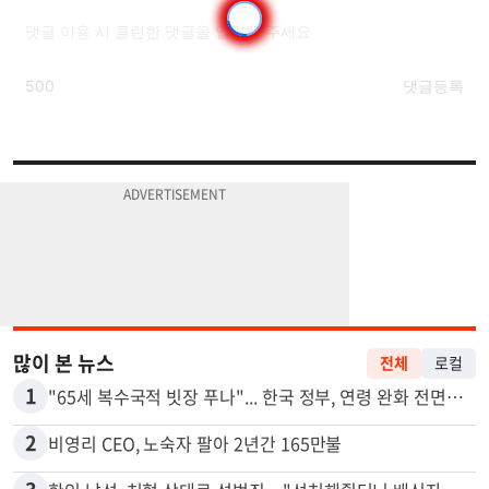
많이 본 뉴스
전체
로컬
1
"65세 복수국적 빗장 푸나"... 한국 정부, 연령 완화 전면 추진