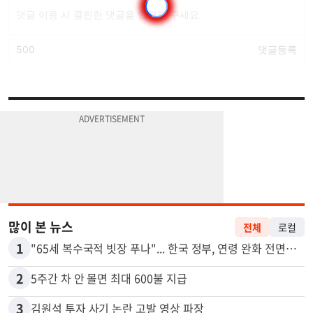
많이 본 뉴스
전체
로컬
1
"65세 복수국적 빗장 푸나"... 한국 정부, 연령 완화 전면 추진
2
5주간 차 안 몰면 최대 600불 지급