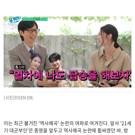
[사진]OSEN DB.
이는 최근 불거진 '역사왜곡' 논란의 여파로 여겨진다. 앞서 '21세
기 대군부인'은 종영을 앞두고 역사왜곡 논란에 휩싸였던 바. 방