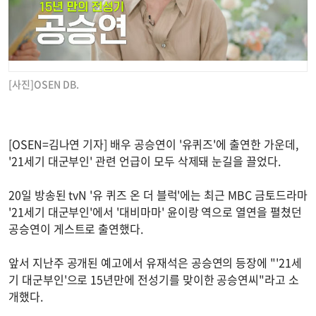
[사진]OSEN DB.
[OSEN=김나연 기자] 배우 공승연이 '유퀴즈'에 출연한 가운데,
'21세기 대군부인' 관련 언급이 모두 삭제돼 눈길을 끌었다.
20일 방송된 tvN '유 퀴즈 온 더 블럭'에는 최근 MBC 금토드라마
'21세기 대군부인'에서 '대비마마' 윤이랑 역으로 열연을 펼쳤던
공승연이 게스트로 출연했다.
앞서 지난주 공개된 예고에서 유재석은 공승연의 등장에 "'21세
기 대군부인'으로 15년만에 전성기를 맞이한 공승연씨"라고 소
개했다.