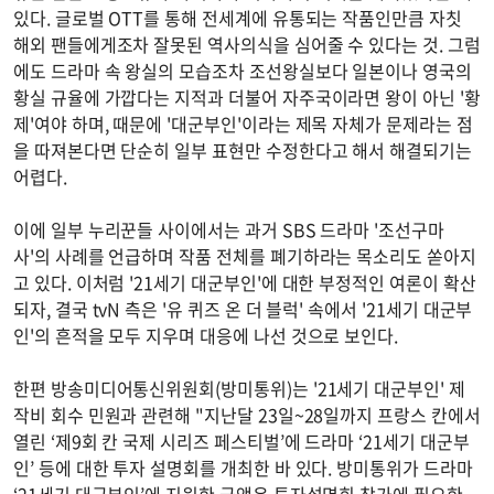
있다. 글로벌 OTT를 통해 전세계에 유통되는 작품인만큼 자칫
해외 팬들에게조차 잘못된 역사의식을 심어줄 수 있다는 것. 그럼
에도 드라마 속 왕실의 모습조차 조선왕실보다 일본이나 영국의
황실 규율에 가깝다는 지적과 더불어 자주국이라면 왕이 아닌 '황
제'여야 하며, 때문에 '대군부인'이라는 제목 자체가 문제라는 점
을 따져본다면 단순히 일부 표현만 수정한다고 해서 해결되기는
어렵다.
이에 일부 누리꾼들 사이에서는 과거 SBS 드라마 '조선구마
사'의 사례를 언급하며 작품 전체를 폐기하라는 목소리도 쏟아지
고 있다. 이처럼 '21세기 대군부인'에 대한 부정적인 여론이 확산
되자, 결국 tvN 측은 '유 퀴즈 온 더 블럭' 속에서 '21세기 대군부
인'의 흔적을 모두 지우며 대응에 나선 것으로 보인다.
한편 방송미디어통신위원회(방미통위)는 '21세기 대군부인' 제
작비 회수 민원과 관련해 "지난달 23일~28일까지 프랑스 칸에서
열린 ‘제9회 칸 국제 시리즈 페스티벌’에 드라마 ‘21세기 대군부
인’ 등에 대한 투자 설명회를 개최한 바 있다. 방미통위가 드라마