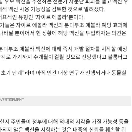
할 후보 백신을 추천하는 전문가 자문단 회의를 열고 백신 후
재적 백신 사용 가능성을 검토한 것으로 알려졌다.
대표적인 유형인 '자이르 에볼라'뿐이다.
가들은 자이르 에볼라 백신의 분디부조 에볼라 예방 효과에
 나타날 뿐이어서 현 상황에 해당 백신을 투입하자는 의견은
 분디부조 에볼라 백신에 대해 즉시 개발 절차를 시작할 예정
단계로 가기까지 수개월이 걸릴 것으로 전망했다고 블룸버그
 초기 단계"라며 아직 인간 대상 연구가 진행되거나 동물실
 현지 주민들이 정부에 대해 적대적 시각을 가질 가능성 등을
화되지 않은 백신을 시험하는 것은 대중의 신뢰를 훼손할 위