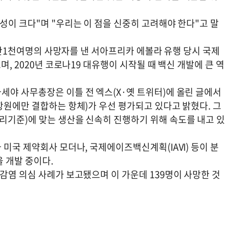
성이 크다"며 "우리는 이 점을 신중히 고려해야 한다"고 말
 1만1천여명의 사망자를 낸 서아프리카 에볼라 유행 당시 국제
며, 2020년 코로나19 대유행이 시작될 때 백신 개발에 큰 역
세야 사무총장은 이틀 전 엑스(X·옛 트위터)에 올린 글에서
항원에만 결합하는 항체)가 우선 평가되고 있다고 밝혔다. 그
리기준)에 맞는 생산을 신속히 진행하기 위해 속도를 내고 있
 미국 제약회사 모더나, 국제에이즈백신계획(IAVI) 등이 분
 개발 중이다.
감염 의심 사례가 보고됐으며 이 가운데 139명이 사망한 것