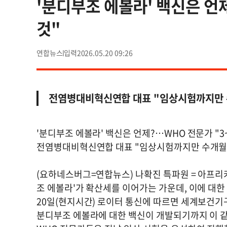
'분디부조 에볼라' 백신은 언
것"
연합뉴스
2026.05.20 09:26
전염병대비혁신연합 대표 "임상시험까지만 
'분디부조 에볼라' 백신은 언제?…WHO 전문가 "3
전염병대비혁신연합 대표 "임상시험까지만 수개월
(요하네스버그=연합뉴스) 나확진 특파원 = 아프
조 에볼라'가 확산세를 이어가는 가운데, 이에 대한
20일(현지시간) 로이터 통신에 따르면 세계보건기
분디부조 에볼라에 대한 백신이 개발되기까지 이 같