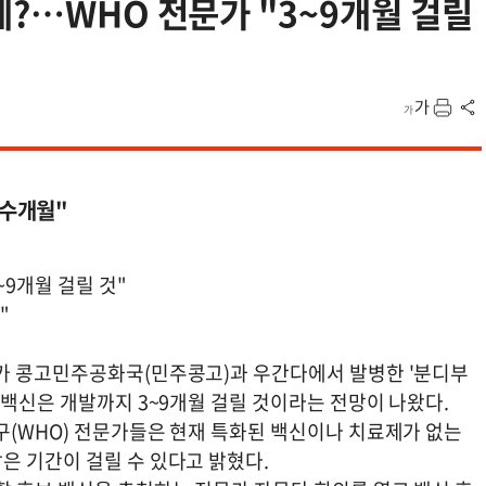
제?…WHO 전문가 "3~9개월 걸릴
수개월"
~9개월 걸릴 것"
"
리카 콩고민주공화국(민주콩고)과 우간다에서 발병한 '분디부
 백신은 개발까지 3~9개월 걸릴 것이라는 전망이 나왔다.
구(WHO) 전문가들은 현재 특화된 백신이나 치료제가 없는
은 기간이 걸릴 수 있다고 밝혔다.