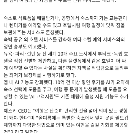
숙소로 식료품을 배달받거나, 공항에서 숙소까지 가는 교통편이
나 렌터카를 예약할 수도 있고 호텔처럼 여행 일정에 맞춰 짐을
보관해주는 서비스도 론칭했다.
숙박 공유 외 호텔 서비스를 강화해 여타 호텔 예약 서비스와의
정면 승부도 예고했다.
뉴욕·파리·런던 등 전 세계 20개 주요 도시에서 부티크·독립 호
텔을 직접 선별해 제안하고, 다른 플랫폼에서 같은 호텔이 더 싸
게 예약할 수 있다는 사실을 확인하면 차액을 적립금으로 돌려주
는 최저가 보장제를 시행하기로 했다.
앱 내 AI 기능도 강화했다. 10억 건 이상 쌓인 후기를 AI가 요약해
숙소 선택에 도움을 주고, 여행 중 문제가 발생했을 때 도움을 요
청할 수 있는 'AI 고객지원'도 기존 채팅에 음성 지원 기능도 추가
한다.
체스키 CEO는 "여행은 단순히 편리한 것을 넘어 의미 있는 경험
이 돼야 한다"며 "올여름에는 특별한 숙소에서 잊지 못할 월드컵
체험까지 다양한 방법으로 의미 있는 여행을 즐길 기회를 제공할
것"이라고 말했다.