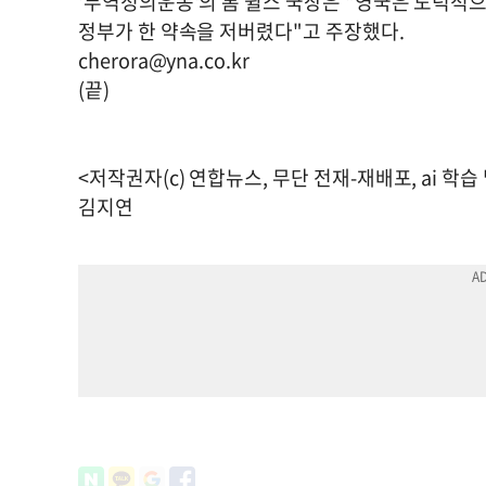
'무역정의운동'의 톰 윌스 국장은 "영국은 도덕적으
정부가 한 약속을 저버렸다"고 주장했다.
cherora@yna.co.kr
(끝)
<저작권자(c) 연합뉴스, 무단 전재-재배포, ai 학습
김지연