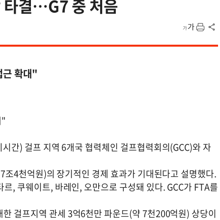
상 타결…G7 중 처음
접근 확대"
"
지시간) 걸프 지역 6개국 협력체인 걸프협력회의(GCC)와 자
(약 7조4천억원)의 장기적인 경제 효과가 기대된다고 설명했다.
르, 쿠웨이트, 바레인, 오만으로 구성돼 있다. GCC가 FTA를
한 걸프지역 관세 3억6천만 파운드(약 7천200억원) 상당이