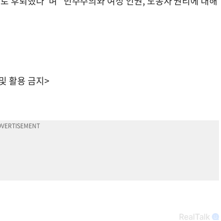
로 후퇴했다"며 "민주주의와 여성 인권, 노동자 권리에 대해
 및 활용 금지>