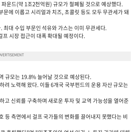
만 파운드(약 1조2천억원) 규모가 철폐될 것으로 예상했다.
부문에 이롭고 시리얼과 치즈, 초콜릿 등도 모두 무관세가 돼
. 최대 수입 부문인 석유와 가스는 이미 무관세다.
걸프 시장 접근이 대폭 확대될 예정이다.
역 규모는 19.8% 늘어날 것으로 예상된다.
려 노력해 왔다. 이들 6개국 국부펀드의 운용 자산 규모는
화하고 신뢰를 구축하며 새로운 투자 및 교역 가능성을 열어준
보호 등 측면에서 걸프 국가들의 변화를 끌어내지 못했다는 비