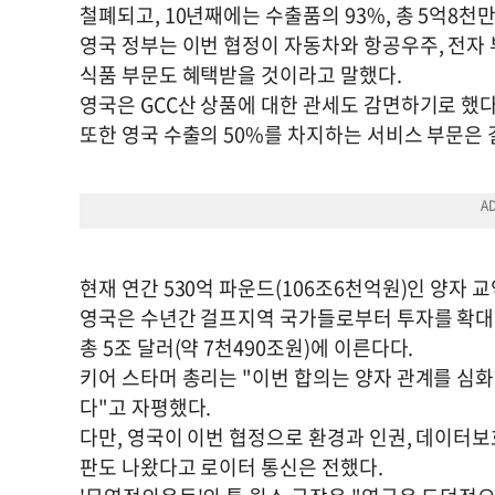
철폐되고, 10년째에는 수출품의 93%, 총 5억8천
영국 정부는 이번 협정이 자동차와 항공우주, 전자 
식품 부문도 혜택받을 것이라고 말했다.
영국은 GCC산 상품에 대한 관세도 감면하기로 했다
또한 영국 수출의 50%를 차지하는 서비스 부문은 
현재 연간 530억 파운드(106조6천억원)인 양자 교
영국은 수년간 걸프지역 국가들로부터 투자를 확대하
총 5조 달러(약 7천490조원)에 이른다다.
키어 스타머 총리는 "이번 합의는 양자 관계를 심
다"고 자평했다.
다만, 영국이 이번 협정으로 환경과 인권, 데이터
판도 나왔다고 로이터 통신은 전했다.