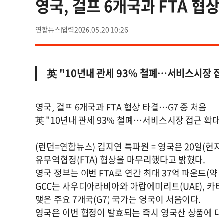
영국, 걸프 6개국과 FTA 협
연합뉴스
2026.05.20 10:26
英 "10년내 관세 93% 철폐…서비스시장 
영국, 걸프 6개국과 FTA 협상 타결…G7 중 처음
英 "10년내 관세 93% 철폐…서비스시장 접근 확대
(런던=연합뉴스) 김지연 특파원 = 영국은 20일(현
유무역협정(FTA) 협상을 마무리했다고 밝혔다.
영국 정부는 이번 FTA로 연간 최대 37억 파운드
GCC는 사우디아라비아와 아랍에미리트(UAE), 카타
맺은 주요 7개국(G7) 국가는 영국이 처음이다.
영국은 이번 협정이 발효되는 즉시 영국산 상품에 대