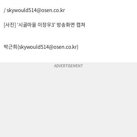
/
skywould514@osen.co.kr
[사진] ‘시골마을 이장우3' 방송화면 캡쳐
박근희(
skywould514@osen.co.kr
)