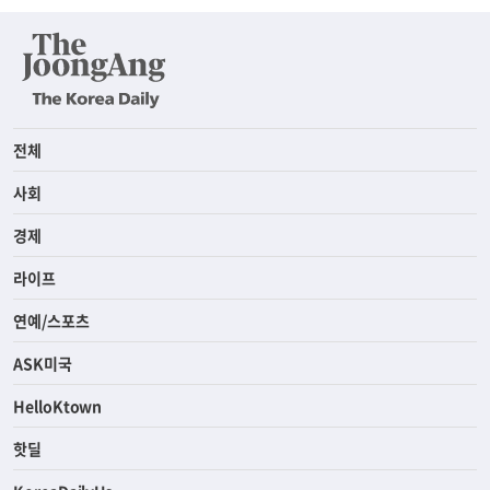
전체
사회
경제
라이프
연예/스포츠
ASK미국
HelloKtown