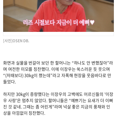
[사진]OSEN DB.
화면과 실물을 번갈아 보던 한 할머니는 “하나도 안 변했잖아”라
며 여전한 미모를 칭찬했다. 이에 이장우는 쑥스러운 듯 웃으며
“(저때보다) 30kg이 쪘는데”라고 자폭해 현장을 웃음바다로 만
들었다.
하지만 30kg이 증량했다는 이장우의 고백에도 어르신들의 '이장
우 사랑'은 멈추지 않았다. 할머니들은 “예쁘기는 요새가 더 이뻐
진 것 같네. 그때는 좀 어린게”라며 넉살 좋은 지금의 풍채와 인
상을 아낌없이 칭찬했다.