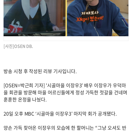
[사진]OSEN DB.
방송 시청 후 작성된 리뷰 기사입니다.
[OSEN=박근희 기자] '시골마을 이장우3’ 배우 이장우가 우덕마
을 회관을 방문해 마을 어르신들에게 정성 가득한 젓갈을 건네며
훈훈한 온정을 나눴다.
20일 오후 MBC ‘시골마을 이장우3’ 마지막 회가 공개됐다.
양손 가득 찾아온 이장우의 모습에 한 할머니는 “그냥 오셔도 반