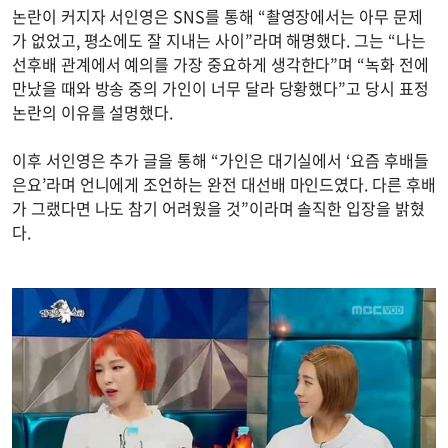
논란이 커지자 서인영은 SNS를 통해 “촬영장에서는 아무 문제
가 없었고, 평소에도 잘 지내는 사이”라며 해명했다. 그는 “나는
선후배 관계에서 예의를 가장 중요하게 생각한다”며 “녹화 전에
만났을 때와 방송 중의 가인이 너무 달라 당황했다”고 당시 표정
논란의 이유를 설명했다.
이후 서인영은 추가 글을 통해 “가인은 대기실에서 ‘요즘 후배들
은요’라며 언니에게 조언하는 완전 대선배 마인드였다. 다른 후배
가 그랬다면 나도 참기 어려웠을 것”이라며 솔직한 입장을 밝혔
다.