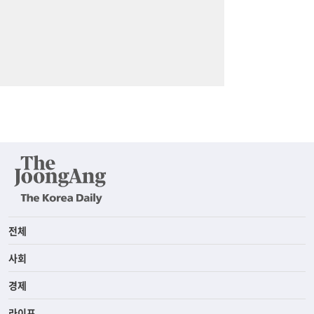
전체
사회
경제
라이프