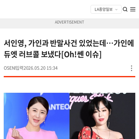
서인영, 가인과 반말사건 있었는데…가인에
듀엣 러브콜 보냈다[Oh!쎈 이슈]
OSEN
2026.05.20 15:34