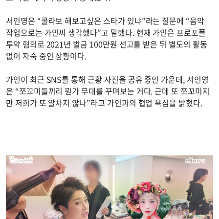
서인영은 “콜라보 해보고싶은 스타가 있냐”라는 질문에 “음악
작업으로는 가인씨 생각했다”고 말했다. 현재 가인은 프로포폴
투약 혐의로 2021년 벌금 100만원 선고를 받은 뒤 별도의 활동
없이 자숙 중인 상황이다.
가인이 최근 SNS를 통해 근황 사진을 공유 중인 가운데, 서인영
은 “쪼꼬미들끼리 뭔가 무대를 꾸며보는 거다. 근데 또 쪼꼬미지
만 저희가 또 알차지 않나”라고 가인과의 협업 욕심을 밝혔다.