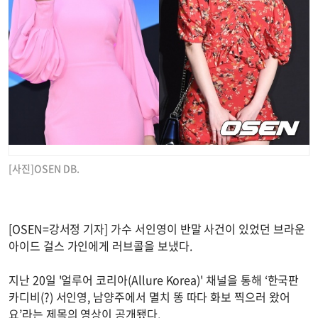
[사진]OSEN DB.
[OSEN=강서정 기자] 가수 서인영이 반말 사건이 있었던 브라운
아이드 걸스 가인에게 러브콜을 보냈다.
지난 20일 '얼루어 코리아(Allure Korea)' 채널을 통해 ‘한국판
카디비(?) 서인영, 남양주에서 멸치 똥 따다 화보 찍으러 왔어
요’라는 제목의 영상이 공개됐다.