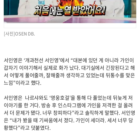
[사진]OSEN DB.
서인영은 ‘개과천선 서인영’에서 “대본에 있던 게 아니라 가인이
갑자기 이야기해서 실제로 화가 났다. 대기실에서 긴장된다고 해
서 어떻게 풀어줄까, 잘해줄까 생각하고 있었는데 뒤통수를 맞은
느낌”이라고 했다.
서인영은 나르샤와도 ‘영웅호걸’을 통해 다 풀었는데 뒤늦게 저
이야기를 한 거다. 방송 후 인스타그램에 가인을 저격한 걸 올려
서 더 문제가 됐다. 너무 창피하다”라고 솔직하게 말했다. 서인영
은 “내가 봤을 때 기싸움에서 졌다. 가인이 세더라. 세서 너무 당
황했다”라고 덧붙였다.