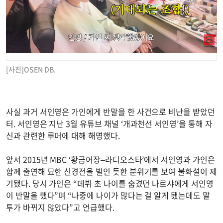
[사진]OSEN DB.
사실 과거 서인영은 가인에게 반말을 한 사건으로 비난을 받았던
터. 서인영은 지난 3월 유튜브 채널 ‘개과천선 서인영’을 통해 자
신과 관련한 루머에 대해 해명했다.
앞서 2015년 MBC ‘황금어장–라디오스타’에서 서인영과 가인은
함께 출연해 묘한 신경전을 벌인 듯한 분위기를 보여 불화설이 제
기됐다. 당시 가인은 “데뷔 초 나이를 숨겼던 나르샤에게 서인영
이 반말을 했다”며 “나중에 나이가 많다는 걸 알게 됐는데도 말
투가 바뀌지 않았다”고 언급했다.