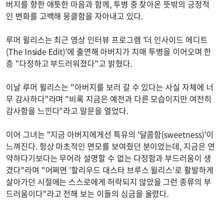
버지를 향한 애틋한 마음과 함께, 투병 중 찾아온 뜻밖의 긍정적
인 변화를 고백해 뭉클함을 자아내고 있다.
루머 윌리스는 최근 영상 인터뷰 프로그램 '더 인사이드 에디트
(The Inside Edit)'에 출연해 아버지가 치매 투병을 이어오며 한
층 "다정하고 부드러워졌다"고 밝혔다.
이날 루머 윌리스는 "아버지를 보러 갈 수 있다는 사실 자체에 너
무 감사하다"라며 "비록 지금은 예전과 다른 모습이지만 여전히
감사함을 느낀다"라고 말문을 열었다.
이어 그녀는 "지금 아버지에게선 특유의 '달콤함(sweetness)'이
느껴진다. 항상 마초적인 면모를 보여줬던 분이었는데, 지금은 연
약하다기보다는 무어라 설명할 수 없는 다정함과 부드러움이 생
겼다"라며 "어쩌면 '할리우드 대스타 브루스 윌리스'로 활발하게
살아가던 시절에는 스스로에게 허락되지 않았을 그런 종류의 부
드러움이다"라고 전해 보는 이들의 심금을 울렸다.