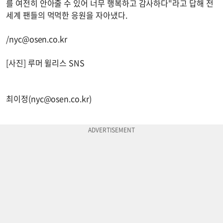
를 여전히 안아줄 수 있어 너무 행복하고 감사하다"라고 답해 전
세계 팬들의 먹먹한 응원을 자아냈다.
/
nyc@osen.co.kr
[사진] 루머 윌리스 SNS
최이정(
nyc@osen.co.kr
)