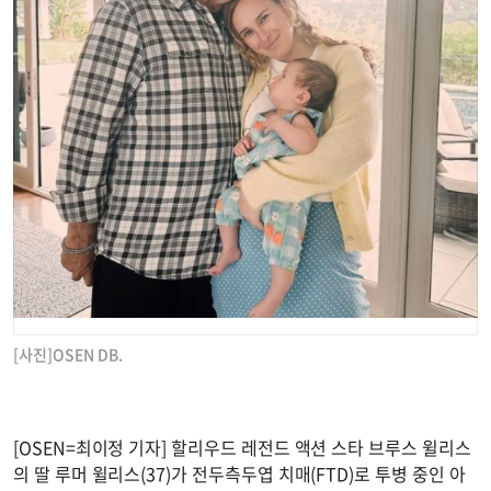
[사진]OSEN DB.
[OSEN=최이정 기자] 할리우드 레전드 액션 스타 브루스 윌리스
의 딸 루머 윌리스(37)가 전두측두엽 치매(FTD)로 투병 중인 아