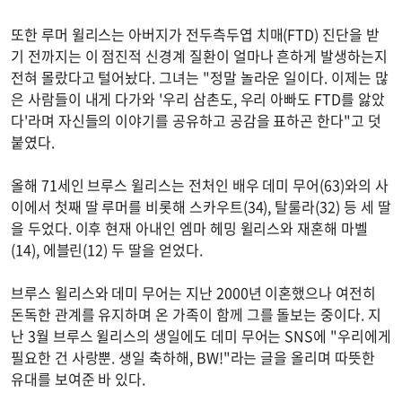
또한 루머 윌리스는 아버지가 전두측두엽 치매(FTD) 진단을 받
기 전까지는 이 점진적 신경계 질환이 얼마나 흔하게 발생하는지
전혀 몰랐다고 털어놨다. 그녀는 "정말 놀라운 일이다. 이제는 많
은 사람들이 내게 다가와 '우리 삼촌도, 우리 아빠도 FTD를 앓았
다'라며 자신들의 이야기를 공유하고 공감을 표하곤 한다"고 덧
붙였다.
올해 71세인 브루스 윌리스는 전처인 배우 데미 무어(63)와의 사
이에서 첫째 딸 루머를 비롯해 스카우트(34), 탈룰라(32) 등 세 딸
을 두었다. 이후 현재 아내인 엠마 헤밍 윌리스와 재혼해 마벨
(14), 에블린(12) 두 딸을 얻었다.
브루스 윌리스와 데미 무어는 지난 2000년 이혼했으나 여전히
돈독한 관계를 유지하며 온 가족이 함께 그를 돌보는 중이다. 지
난 3월 브루스 윌리스의 생일에도 데미 무어는 SNS에 "우리에게
필요한 건 사랑뿐. 생일 축하해, BW!"라는 글을 올리며 따뜻한
유대를 보여준 바 있다.