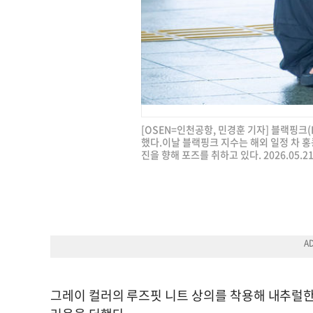
[OSEN=인천공항, 민경훈 기자] 블랙핑크(
했다.이날 블랙핑크 지수는 해외 일정 차 
진을 향해 포즈를 취하고 있다. 2026.05.21
그레이 컬러의 루즈핏 니트 상의를 착용해 내추럴한