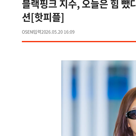
블랙핑크 지수, 오늘은 힘 뺐
션[핫피플]
OSEN
2026.05.20 16:09