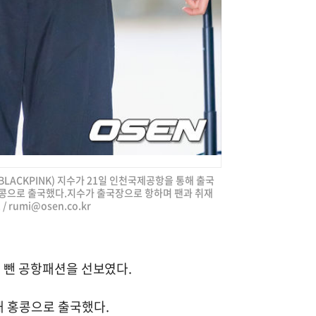
BLACKPINK) 지수가 21일 인천국제공항을 통해 출국
홍콩으로 출국했다.지수가 출국장으로 항하며 팬과 취재
 /
rumi@osen.co.kr
을 뺀 공항패션을 선보였다.
해 홍콩으로 출국했다.