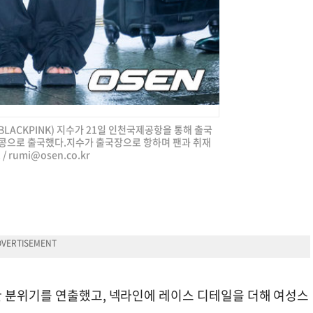
BLACKPINK) 지수가 21일 인천국제공항을 통해 출국
홍콩으로 출국했다.지수가 출국장으로 항하며 팬과 취재
 /
rumi@osen.co.kr
 분위기를 연출했고, 넥라인에 레이스 디테일을 더해 여성스