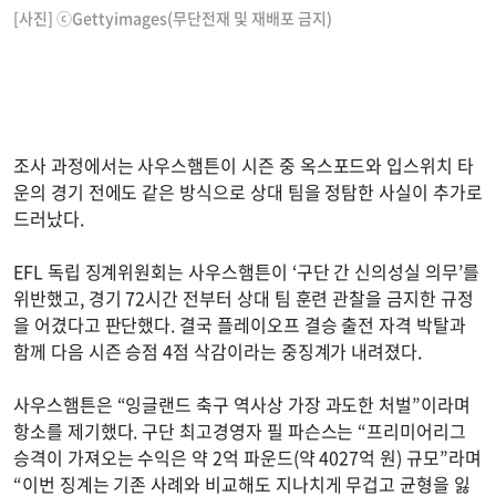
[사진] ⓒGettyimages(무단전재 및 재배포 금지)
조사 과정에서는 사우스햄튼이 시즌 중 옥스포드와 입스위치 타
운의 경기 전에도 같은 방식으로 상대 팀을 정탐한 사실이 추가로
드러났다.
EFL 독립 징계위원회는 사우스햄튼이 ‘구단 간 신의성실 의무’를
위반했고, 경기 72시간 전부터 상대 팀 훈련 관찰을 금지한 규정
을 어겼다고 판단했다. 결국 플레이오프 결승 출전 자격 박탈과
함께 다음 시즌 승점 4점 삭감이라는 중징계가 내려졌다.
사우스햄튼은 “잉글랜드 축구 역사상 가장 과도한 처벌”이라며
항소를 제기했다. 구단 최고경영자 필 파슨스는 “프리미어리그
승격이 가져오는 수익은 약 2억 파운드(약 4027억 원) 규모”라며
“이번 징계는 기존 사례와 비교해도 지나치게 무겁고 균형을 잃