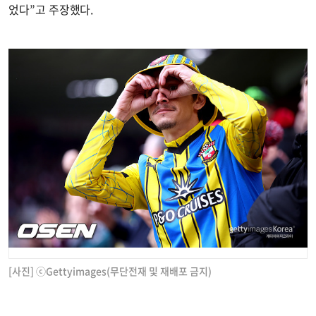
었다”고 주장했다.
[사진] ⓒGettyimages(무단전재 및 재배포 금지)