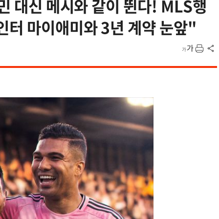
민 대신 메시와 같이 뛴다! MLS행
인터 마이애미와 3년 계약 눈앞"