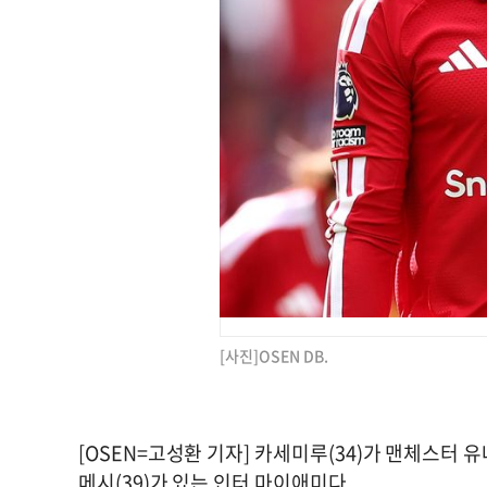
[사진]OSEN DB.
[OSEN=고성환 기자] 카세미루(34)가 맨체스터
메시(39)가 있는 인터 마이애미다.