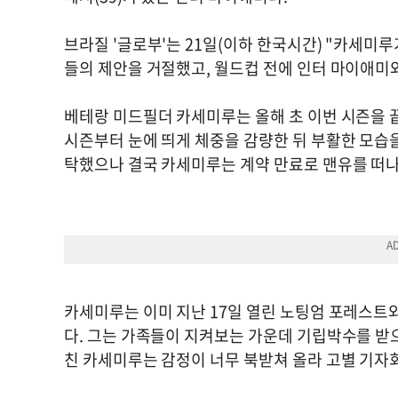
브라질 '글로부'는 21일(이하 한국시간) "카세미루
들의 제안을 거절했고, 월드컵 전에 인터 마이애미
베테랑 미드필더 카세미루는 올해 초 이번 시즌을 
시즌부터 눈에 띄게 체중을 감량한 뒤 부활한 모습을
탁했으나 결국 카세미루는 계약 만료로 맨유를 떠나
카세미루는 이미 지난 17일 열린 노팅엄 포레스트와 
다. 그는 가족들이 지켜보는 가운데 기립박수를 받
친 카세미루는 감정이 너무 북받쳐 올라 고별 기자