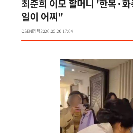
최준희 이모 할머니 '한복·화
일이 어찌"
OSEN
2026.05.20 17:04