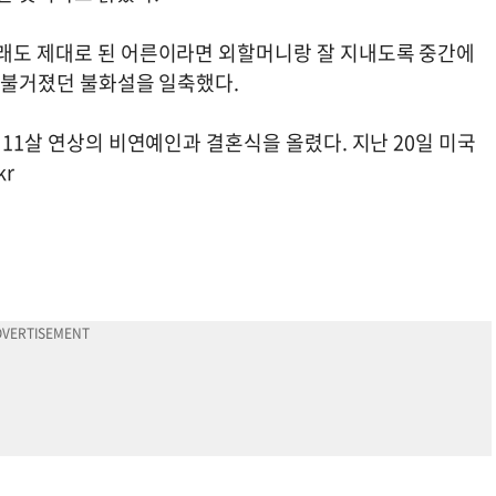
그래도 제대로 된 어른이라면 외할머니랑 잘 지내도록 중간에
간 불거졌던 불화설을 일축했다.
 11살 연상의 비연예인과 결혼식을 올렸다. 지난 20일 미국
kr