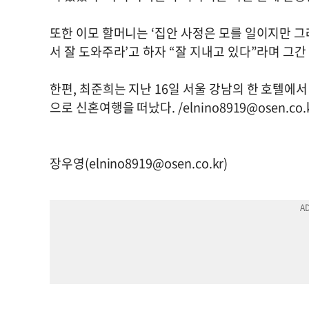
또한 이모 할머니는 ‘집안 사정은 모를 일이지만 
서 잘 도와주라’고 하자 “잘 지내고 있다”라며 그
한편, 최준희는 지난 16일 서울 강남의 한 호텔에서
으로 신혼여행을 떠났다. /
elnino8919@osen.co.
장우영(
elnino8919@osen.co.kr
)