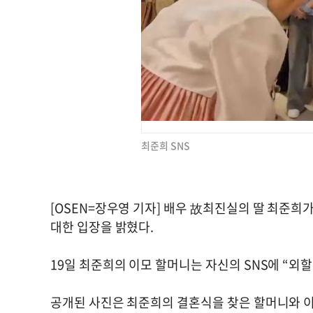
최준희 SNS
[OSEN=장우영 기자] 배우 故최진실의 딸 최준희
대한 입장을 밝혔다.
19일 최준희의 이모 할머니는 자신의 SNS에 “외
공개된 사진은 최준희의 결혼식을 찾은 할머니와 이