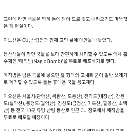
그런데 라면 국물은 딱히 통에 담아 도로 갖고 내려오기도 마뜩잖
은 게 현실이다.
이노션은 CU, 산림청과 함께 고민 끝에 대안을 내놓았다.
등산객들이 라면 국물을 보다 간편하게 처리할 수 있도록 액체 흡
수제인 ‘매직밤(Magic Bomb)’을 무료로 배포하기로 했다.
매직밤은 남은 국물에 넣으면 젤 형태의 고체로 굳어 일반 쓰레기
로 폐기할 수 있도록 돕는 휴대용 국물 응고제다.
이오션은 서울시(관악산, 북한산, 도봉산), 전라도(내장산), 강원
도(설악산), 충청도(월악산), 경상도(금정산, 미륵산, 팔공산, 소백
산) 등 전국 10곳 유명 산림 등산로 인근 CU 점포에서 매직밤을
무료로 배포할 예정이다.