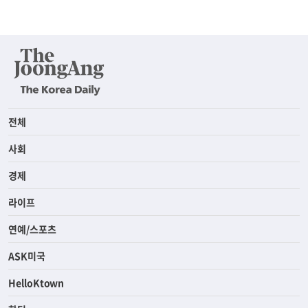
전체
사회
경제
라이프
연예/스포츠
ASK미국
HelloKtown