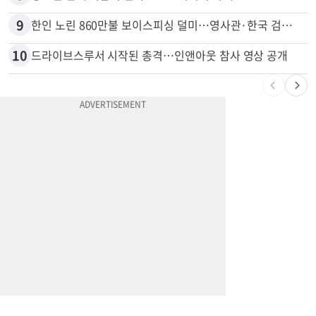
9
한인 노린 860만불 보이스피싱 덜미…영사관·한국 검찰 사칭
10
드라이브스루서 시작된 총격…인앤아웃 참사 영상 공개