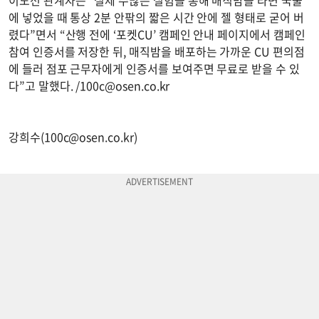
이노션 관계자는 “실제 수많은 실험을 통해 매직밤을 라면 국물
에 넣었을 때 통상 2분 안팎의 짧은 시간 안에 젤 형태로 굳어 버
렸다”면서 “산행 전에 ‘포켓CU’ 캠페인 안내 페이지에서 캠페인
참여 인증서를 저장한 뒤, 매직밤을 배포하는 가까운 CU 편의점
에 들러 점포 근무자에게 인증서를 보여주면 무료로 받을 수 있
다”고 말했다. /
100c@osen.co.kr
강희수(
100c@osen.co.kr
)