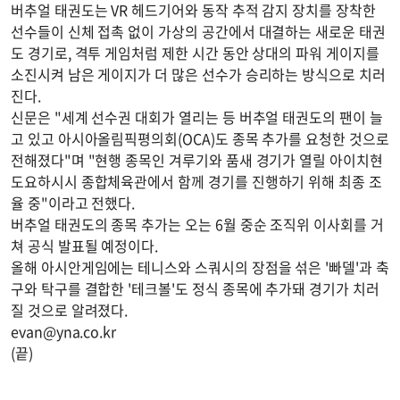
버추얼 태권도는 VR 헤드기어와 동작 추적 감지 장치를 장착한
선수들이 신체 접촉 없이 가상의 공간에서 대결하는 새로운 태권
도 경기로, 격투 게임처럼 제한 시간 동안 상대의 파워 게이지를
소진시켜 남은 게이지가 더 많은 선수가 승리하는 방식으로 치러
진다.
신문은 "세계 선수권 대회가 열리는 등 버추얼 태권도의 팬이 늘
고 있고 아시아올림픽평의회(OCA)도 종목 추가를 요청한 것으로
전해졌다"며 "현행 종목인 겨루기와 품새 경기가 열릴 아이치현
도요하시시 종합체육관에서 함께 경기를 진행하기 위해 최종 조
율 중"이라고 전했다.
버추얼 태권도의 종목 추가는 오는 6월 중순 조직위 이사회를 거
쳐 공식 발표될 예정이다.
올해 아시안게임에는 테니스와 스쿼시의 장점을 섞은 '빠델'과 축
구와 탁구를 결합한 '테크볼'도 정식 종목에 추가돼 경기가 치러
질 것으로 알려졌다.
evan@yna.co.kr
(끝)