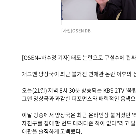
[사진]OSEN DB.
[OSEN=하수정 기자] 태도 논란으로 구설수에 휩
개그맨 양상국이 최근 불거진 연애관 논란 이후의 
오늘(21일) 저녁 8시 30분 방송되는 KBS 2TV 
그맨 양상국과 과감한 퍼포먼스와 매력적인 음색으로
이날 방송에서 양상국은 최근 온라인상 불거졌던 '태
자친구를 집에 한 번도 데려다준 적이 없다"라고 발
애관을 솔직하게 고백했다.