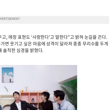
, 애정 표현도 ‘사랑한다’고 말한다"고 밝혀 눈길을 끈다.
가면 웃기고 싶은 마음에 성격이 달라져 종종 무리수를 두게
해 솔직한 심경을 밝혔다.