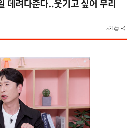
매일 데려다준다..웃기고 싶어 무리