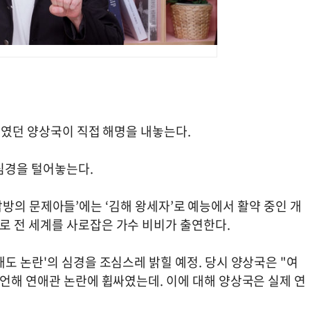
싸였던 양상국이 직접 해명을 내놓는다.
심경을 털어놓는다.
‘옥탑방의 문제아들’에는 ‘김해 왕세자’로 예능에서 활약 중인 개
 전 세계를 사로잡은 가수 비비가 출연한다.
도 논란'의 심경을 조심스레 밝힐 예정. 당시 양상국은 "여
언해 연애관 논란에 휩싸였는데. 이에 대해 양상국은 실제 연