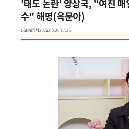
'태도 논란' 양상국, "여친 
수" 해명(옥문아)
OSEN
2026.05.20 17:25