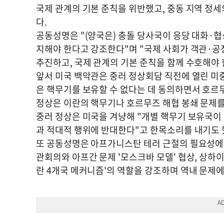
국제 관계의 기본 준칙을 위반했고, 중동 지역 정
다.
공동성명은 "(양국은) 충돌 당사국이 응당 대화·
지해야 한다고 강조한다"며 "국제 사회가 객관·
추진하고, 국제 관계의 기본 준칙을 함께 수호해야 
앞서 미국 백악관은 중러 정상회담 직전에 열린 미
은 핵무기를 보유할 수 없다는 데 동의하면서 호르
정상은 이란의 핵무기나 호르무즈 해협 봉쇄 문제를
중러 정상은 미국을 겨냥해 "개별 핵무기 보유국이
과 적대적 행위에 반대한다"고 한목소리를 내기도 
또 공동성명은 아프가니스탄 테러 근절의 필요성에 
관회의와 아프간 문제 '모스크바 모델' 협상, 상하
란 4개국 메커니즘'의 역할을 강조하며 역내 문제