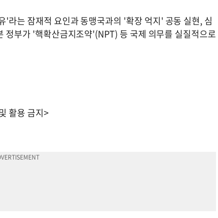
'라는 잠재적 요인과 동맹국과의 '확장 억지' 공동 실현, 심
본 정부가 '핵확산금지조약'(NPT) 등 국제 의무를 실질적으로
 및 활용 금지>