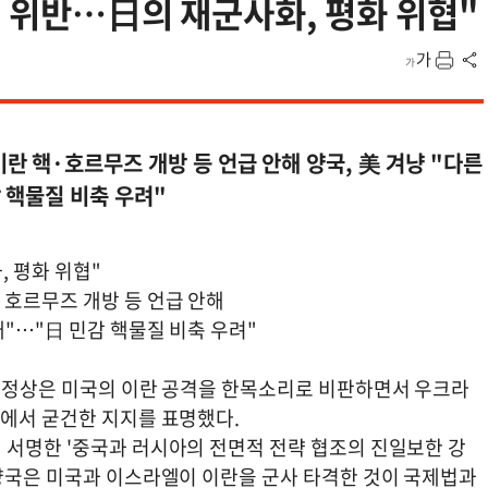
법 위반…日의 재군사화, 평화 위협"
 핵·호르무즈 개방 등 언급 안해 양국, 美 겨냥 "다른
 핵물질 비축 우려"
, 평화 위협"
호르무즈 개방 등 언급 안해
대"…"日 민감 핵물질 비축 우려"
아 정상은 미국의 이란 공격을 한목소리로 비판하면서 우크라
제에서 굳건한 지지를 표명했다.
 서명한 '중국과 러시아의 전면적 전략 협조의 진일보한 강
"양국은 미국과 이스라엘이 이란을 군사 타격한 것이 국제법과