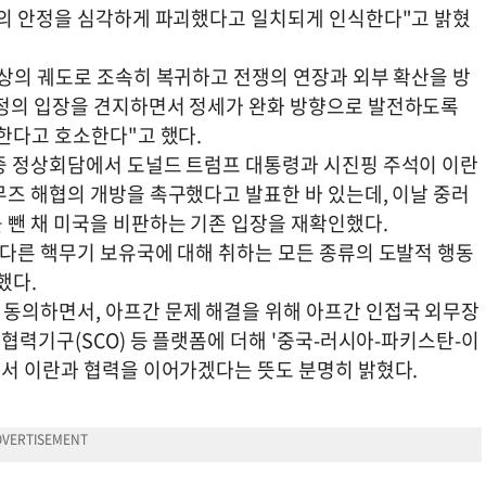
세의 안정을 심각하게 파괴했다고 일치되게 인식한다"고 밝혔
협상의 궤도로 조속히 복귀하고 전쟁의 연장과 외부 확산을 방
공정의 입장을 견지하면서 정세가 완화 방향으로 발전하도록
한다고 호소한다"고 했다.
중 정상회담에서 도널드 트럼프 대통령과 시진핑 주석이 이란
무즈 해협의 개방을 촉구했다고 발표한 바 있는데, 이날 중러
 뺀 채 미국을 비판하는 기존 입장을 재확인했다.
 다른 핵무기 보유국에 대해 취하는 모든 종류의 도발적 행동
했다.
동의하면서, 아프간 문제 해결을 위해 아프간 인접국 외무장
이협력기구(SCO) 등 플랫폼에 더해 '중국-러시아-파키스탄-이
에서 이란과 협력을 이어가겠다는 뜻도 분명히 밝혔다.