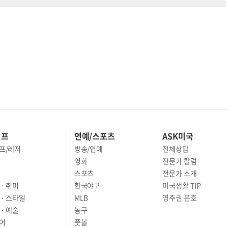
이프
연예/스포츠
ASK미국
프/레저
방송/연예
전체상담
영화
전문가 칼럼
스포츠
전문가 소개
· 취미
한국야구
미국생활 TIP
 · 스타일
MLB
영주권 문호