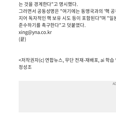
는 것을 경계한다"고 명시했다.
그러면서 공동성명은 "여기에는 동맹국과의 '핵 공유
지어 독자적인 핵 보유 시도 등이 포함된다"며 "일
준수하기를 촉구한다"고 덧붙였다.
xing@yna.co.kr
(끝)
<저작권자(c) 연합뉴스, 무단 전재-재배포, ai 학습
정성조