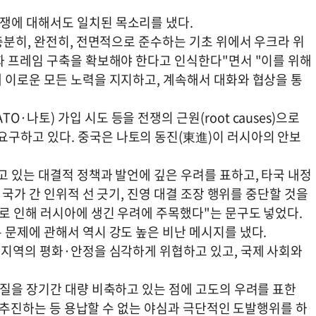
쟁에 대해서도 일치된 목소리를 냈다.
충분히, 완전히, 전면적으로 준수하는 기초 위에서 우크라 위
화 프레임 구축을 확보해야 한다고 인식한다"면서 "이를 위해
 이로운 모든 노력을 지지하고, 계속해서 대화와 협상을 통
나토) 가입 시도 등을 전쟁의 근원(root causes)으로
구하고 있다. 중국은 나토의 동진(東進)이 러시아의 안보
 있는 대결적 정책과 발언에 깊은 우려를 표하고, 타국 내정
 국가 간 인위적 선 긋기, 진영 대결 조장 행위를 중단할 것을
로 인해 러시아에 생긴 우려에 주목했다"는 문구도 넣었다.
 문제에 관해서 역시 강도 높은 비난 메시지를 냈다.
 지역의 평화·안정을 심각하게 위협하고 있고, 국제 사회와
물질을 장기간 대량 비축하고 있는 점에 고도의 우려를 표한
을 추진하는 등 용납할 수 없는 야심과 극단적인 도발행위를 하